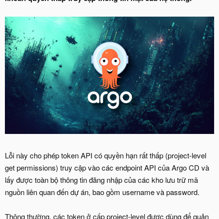
Lỗi này cho phép token API có quyền hạn rất thấp (project-level
get permissions) truy cập vào các endpoint API của Argo CD và
lấy được toàn bộ thông tin đăng nhập của các kho lưu trữ mã
nguồn liên quan đến dự án, bao gồm username và password.
Thông thường, các token ở cấp project-level được dùng để quản