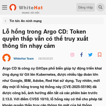
Đăng nhập
Tin tức An ninh mạng
Lỗ hổng trong Argo CD: Token
quyền thấp vẫn có thể truy xuất
thông tin nhạy cảm
WhiteHat Team
08/09/2025
Argo CD là công cụ GitOps phổ biến giúp tự động triển khai
ứng dụng từ Git lên Kubernetes, được nhiều tập đoàn lớn
như Google, IBM, Adobe, Red Hat sử dụng. Tuy nhiên, mới
đây một lỗ hổng trong hệ thống này (CVE-2025-55190) đã
được công bố, ảnh hưởng đến tất cả các phiên bản trước
2.13.0. Với điểm CVSS 10/10, lỗ hổng này có thể cho phép tài
khoản quyền thấp truy cập thông tin mật của hệ thống.