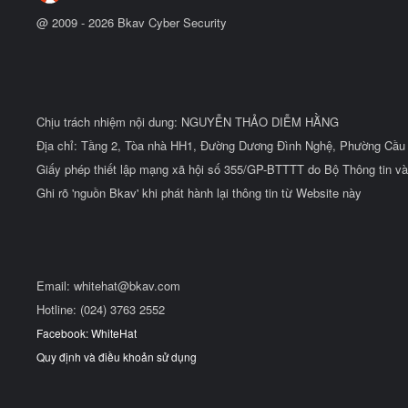
@ 2009 -
2026
Bkav Cyber Security
Chịu trách nhiệm nội dung: NGUYỄN THẢO DIỄM HẰNG
Địa chỉ: Tầng 2, Tòa nhà HH1, Đường Dương Đình Nghệ, Phường Cầu 
Giấy phép thiết lập mạng xã hội số 355/GP-BTTTT do Bộ Thông tin và
Ghi rõ 'nguồn Bkav' khi phát hành lại thông tin từ Website này
Email:
whitehat@bkav.com
Hotline: (024) 3763 2552
Facebook: WhiteHat
Quy định và điều khoản sử dụng