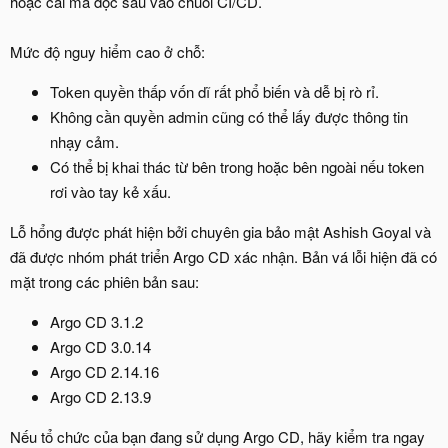
hoặc cài mã độc sâu vào chuỗi CI/CD.
Mức độ nguy hiểm cao ở chỗ:
Token quyền thấp vốn dĩ rất phổ biến và dễ bị rò rỉ.
Không cần quyền admin cũng có thể lấy được thông tin
nhạy cảm.
Có thể bị khai thác từ bên trong hoặc bên ngoài nếu token
rơi vào tay kẻ xấu.
Lỗ hổng được phát hiện bởi chuyên gia bảo mật Ashish Goyal và
đã được nhóm phát triển Argo CD xác nhận. Bản vá lỗi hiện đã có
mặt trong các phiên bản sau:
Argo CD 3.1.2
Argo CD 3.0.14
Argo CD 2.14.16
Argo CD 2.13.9
Nếu tổ chức của bạn đang sử dụng Argo CD, hãy kiểm tra ngay