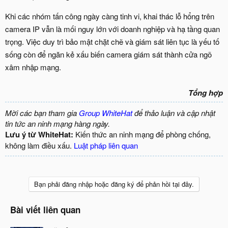
Khi các nhóm tấn công ngày càng tinh vi, khai thác lỗ hổng trên
camera IP vẫn là mối nguy lớn với doanh nghiệp và hạ tầng quan
trọng. Việc duy trì bảo mật chặt chẽ và giám sát liên tục là yếu tố
sống còn để ngăn kẻ xấu biến camera giám sát thành cửa ngõ
xâm nhập mạng.
Tổng hợp
Mời các bạn tham gia
Group WhiteHat
để thảo luận và cập nhật
tin tức an ninh mạng hàng ngày.
Lưu ý từ WhiteHat:
Kiến thức an ninh mạng để phòng chống,
không làm điều xấu.
Luật pháp liên quan
Bạn phải đăng nhập hoặc đăng ký để phản hồi tại đây.
Bài viết liên quan