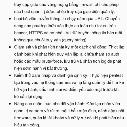
truy cập giữa các vùng mạng bằng firewall; chỉ cho phép
các host quản trị được phép truy cập giao diện quản lý.
Loại bỏ việc truyền thông tin nhạy cảm qua URL: Chuyển
sang các phương thức xác thực an toàn như token trên
header, HTTPS và cơ chế lưu trữ/ truyền thông tin bảo mật
không qua chuỗi truy vấn (query string).
Giám sát và phân tích nhật ký một cách chủ động: Thiết lập
cảnh báo khi phát hiện truy vấn lặp lại chứa tham số auth
hoặc các mẫu brute-force, lưu trữ và phân tích log để phát
hiện sớm hành vi bất thường.
Kiểm thử xâm nhập và đánh giá định kỳ: Thực hiện pentest
tập trung vào hệ thống camera và hạ tầng quản lý để tìm kẽ
hở vận hành, cấu hình sai và điểm yếu bảo mật trước khi
kẻ xấu lợi dụng.
Nâng cao nhận thức cho đội vận hành: Đào tạo nhân viên
quản trị camera về rủi ro mật khẩu mặc định, cách cập nhật
firmware, quản lý tài khoản và xử lý sự cố khi phát hiện dấu
hiệu tấn công.