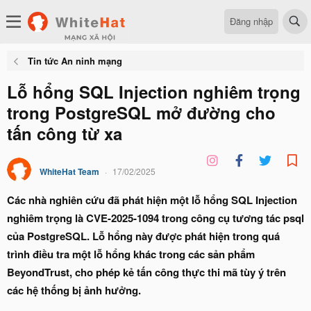
Đăng nhập
Tin tức An ninh mạng
Lỗ hổng SQL Injection nghiêm trọng
trong PostgreSQL mở đường cho
tấn công từ xa
WhiteHat Team
17/02/2025
Các nhà nghiên cứu đã phát hiện một lỗ hổng SQL Injection
nghiêm trọng là CVE-2025-1094 trong công cụ tương tác psql
của PostgreSQL. Lỗ hổng này được phát hiện trong quá
trình điều tra một lỗ hổng khác trong các sản phẩm
BeyondTrust, cho phép kẻ tấn công thực thi mã tùy ý trên
các hệ thống bị ảnh hưởng.