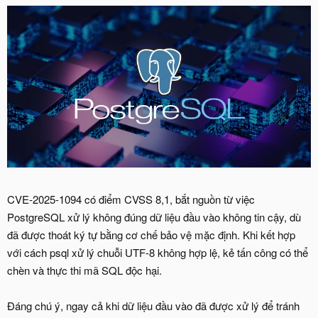
CVE-2025-1094 có điểm CVSS 8,1, bắt nguồn từ việc
PostgreSQL xử lý không đúng dữ liệu đầu vào không tin cậy, dù
đã được thoát ký tự bằng cơ chế bảo vệ mặc định. Khi kết hợp
với cách psql xử lý chuỗi UTF-8 không hợp lệ, kẻ tấn công có thể
chèn và thực thi mã SQL độc hại.
Đáng chú ý, ngay cả khi dữ liệu đầu vào đã được xử lý để tránh