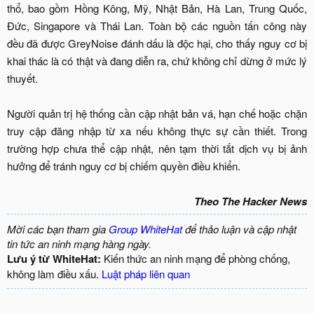
thổ, bao gồm Hồng Kông, Mỹ, Nhật Bản, Hà Lan, Trung Quốc,
Đức, Singapore và Thái Lan. Toàn bộ các nguồn tấn công này
đều đã được GreyNoise đánh dấu là độc hại, cho thấy nguy cơ bị
khai thác là có thật và đang diễn ra, chứ không chỉ dừng ở mức lý
thuyết.
Người quản trị hệ thống cần cập nhật bản vá, hạn chế hoặc chặn
truy cập đăng nhập từ xa nếu không thực sự cần thiết. Trong
trường hợp chưa thể cập nhật, nên tạm thời tắt dịch vụ bị ảnh
hưởng để tránh nguy cơ bị chiếm quyền điều khiển.​
Theo The Hacker News
Mời các bạn tham gia
Group WhiteHat
để thảo luận và cập nhật
tin tức an ninh mạng hàng ngày.
Lưu ý từ WhiteHat:
Kiến thức an ninh mạng để phòng chống,
không làm điều xấu.
Luật pháp liên quan