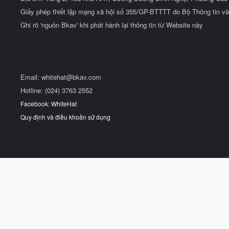
Giấy phép thiết lập mạng xã hội số 355/GP-BTTTT do Bộ Thông tin và
Ghi rõ 'nguồn Bkav' khi phát hành lại thông tin từ Website này
Email:
whitehat@bkav.com
Hotline: (024) 3763 2552
Facebook: WhiteHat
Quy định và điều khoản sử dụng