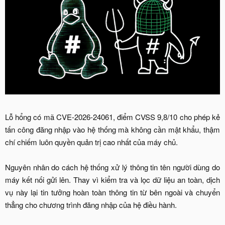
Lỗ hổng có mã CVE-2026-24061, điểm CVSS 9,8/10 cho phép kẻ
tấn công đăng nhập vào hệ thống mà không cần mật khẩu, thậm
chí chiếm luôn quyền quản trị cao nhất của máy chủ.
Nguyên nhân do cách hệ thống xử lý thông tin tên người dùng do
máy kết nối gửi lên. Thay vì kiểm tra và lọc dữ liệu an toàn, dịch
vụ này lại tin tưởng hoàn toàn thông tin từ bên ngoài và chuyển
thẳng cho chương trình đăng nhập của hệ điều hành.