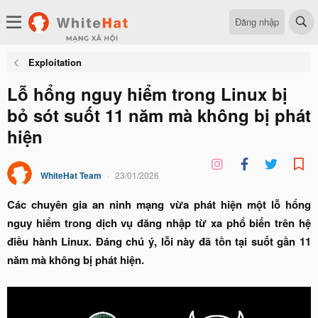
Đăng nhập
Exploitation
Lỗ hổng nguy hiểm trong Linux bị
bỏ sót suốt 11 năm mà không bị phát
hiện
WhiteHat Team
23/01/2026
Các chuyên gia an ninh mạng vừa phát hiện một lỗ hổng
nguy hiểm trong dịch vụ đăng nhập từ xa phổ biến trên hệ
điều hành Linux. Đáng chú ý, lỗi này đã tồn tại suốt gần 11
năm mà không bị phát hiện.