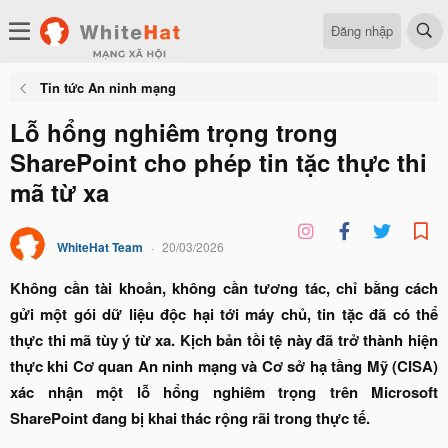
Đăng nhập
Tin tức An ninh mạng
Lỗ hổng nghiêm trọng trong
SharePoint cho phép tin tặc thực thi
mã từ xa
WhiteHat Team
20/03/2026
Không cần tài khoản, không cần tương tác, chỉ bằng cách
gửi một gói dữ liệu độc hại tới máy chủ, tin tặc đã có thể
thực thi mã tùy ý từ xa. Kịch bản tồi tệ này đã trở thành hiện
thực khi Cơ quan An ninh mạng và Cơ sở hạ tầng Mỹ (CISA)
xác nhận một lỗ hổng nghiêm trọng trên Microsoft
SharePoint đang bị khai thác rộng rãi trong thực tế.