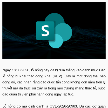
Ngày 18/03/2026, lỗ hổng này đã bị đưa thẳng vào danh mục Các
lỗ hổng bị khai thác công khai (KEV). Đây là một động thái báo
động đỏ, xác nhận rằng các cuộc tấn công không còn nằm trên lý
thuyết mà đã thực sự xảy ra trong môi trường mạng thực tế, buộc
các quản trị viên phải hành động ngay lập tức.
Lỗ hổng có mã định danh là CVE-2026-20963. Dù các cơ quan