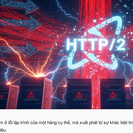
 ở lỗi lập trình của một hãng cụ thể, mà xuất phát từ sự khác biệt 
iệu.