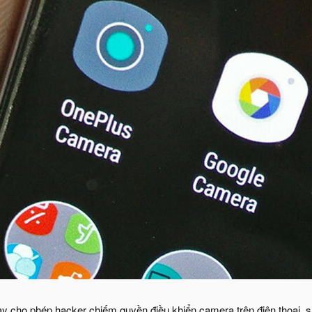
ày cho phép hacker chiếm quyền điều khiển camera trên điện thoại, s