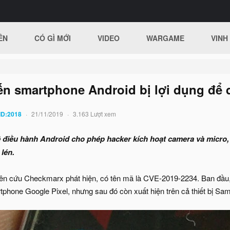
ÊN
CÓ GÌ MỚI
VIDEO
WARGAME
VINH
ến smartphone Android bị lợi dụng để 
ID:2018
21/11/2019
3.163 Lượt xem
ệ điều hành Android cho phép hacker kích hoạt camera và micro
 lén.
ên cứu Checkmarx phát hiện, có tên mã là CVE-2019-2234. Ban đầu,
hone Google Pixel, nhưng sau đó còn xuất hiện trên cả thiết bị Sa