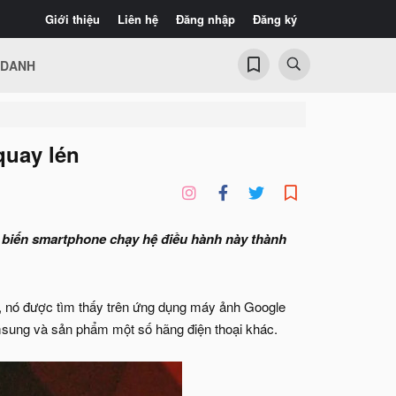
Giới thiệu
Liên hệ
Đăng nhập
Đăng ký
 DANH
quay lén
, biến smartphone chạy hệ điều hành này thành
 nó được tìm thấy trên ứng dụng máy ảnh Google
msung và sản phẩm một số hãng điện thoại khác.