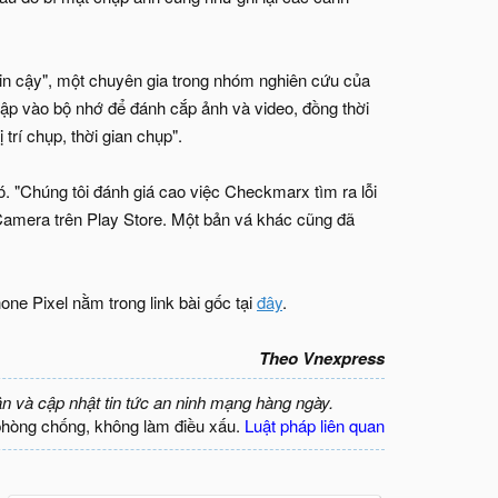
in cậy", một chuyên gia trong nhóm nghiên cứu của
cập vào bộ nhớ để đánh cắp ảnh và video, đồng thời
trí chụp, thời gian chụp".
 "Chúng tôi đánh giá cao việc Checkmarx tìm ra lỗi
 Camera trên Play Store. Một bản vá khác cũng đã
ne Pixel nằm trong link bài gốc tại
đây
.
Theo Vnexpress
ận và cập nhật tin tức an ninh mạng hàng ngày.
phòng chống, không làm điều xấu.
Luật pháp liên quan