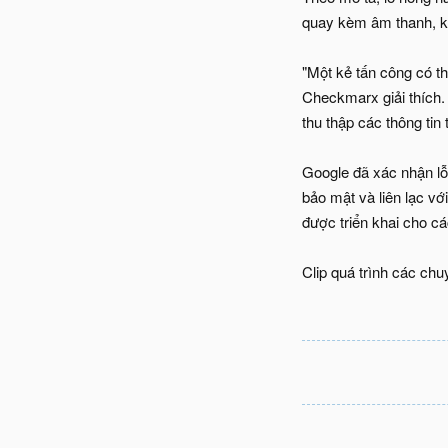
quay kèm âm thanh, kể
"Một kẻ tấn công có t
Checkmarx giải thích.
thu thập các thông tin 
Google đã xác nhận lỗ
bảo mật và liên lạc v
được triển khai cho các
Clip quá trình các chu