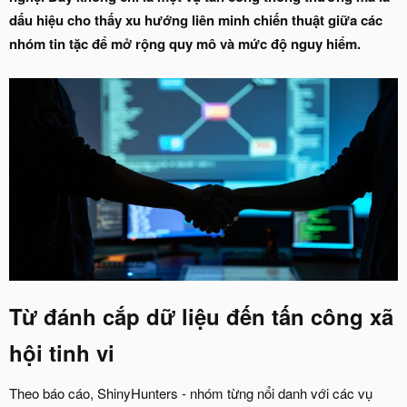
dấu hiệu cho thấy xu hướng liên minh chiến thuật giữa các
nhóm tin tặc để mở rộng quy mô và mức độ nguy hiểm.
Từ đánh cắp dữ liệu đến tấn công xã
hội tinh vi
Theo báo cáo, ShinyHunters - nhóm từng nổi danh với các vụ