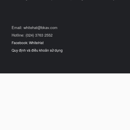
Email:
whitehat@bkav.com
Hotline: (024) 3763 2552
Facebook: WhiteHat
Quy định và điều khoản sử dụng