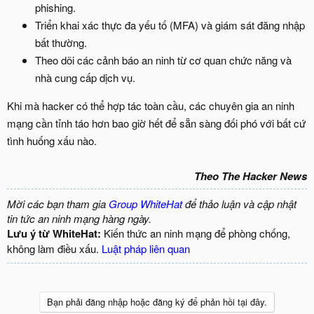
phishing.
Triển khai xác thực đa yếu tố (MFA) và giám sát đăng nhập
bất thường.
Theo dõi các cảnh báo an ninh từ cơ quan chức năng và
nhà cung cấp dịch vụ.
Khi mà hacker có thể hợp tác toàn cầu, các chuyên gia an ninh
mạng cần tỉnh táo hơn bao giờ hết để sẵn sàng đối phó với bất cứ
tình huống xấu nào.
Theo The Hacker News
Mời các bạn tham gia
Group WhiteHat
để thảo luận và cập nhật
tin tức an ninh mạng hàng ngày.
Lưu ý từ WhiteHat:
Kiến thức an ninh mạng để phòng chống,
không làm điều xấu.
Luật pháp liên quan
Bạn phải đăng nhập hoặc đăng ký để phản hồi tại đây.