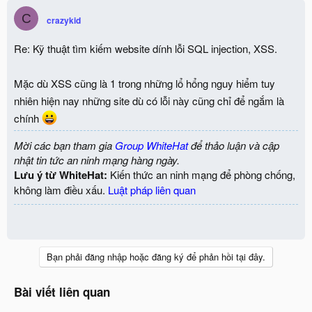
C
crazykid
Re: Kỹ thuật tìm kiếm website dính lỗi SQL injection, XSS.
Mặc dù XSS cũng là 1 trong những lổ hổng nguy hiểm tuy
nhiên hiện nay những site dù có lỗi này cũng chỉ để ngắm là
chính
Mời các bạn tham gia
Group WhiteHat
để thảo luận và cập
nhật tin tức an ninh mạng hàng ngày.
Lưu ý từ WhiteHat:
Kiến thức an ninh mạng để phòng chống,
không làm điều xấu.
Luật pháp liên quan
Bạn phải đăng nhập hoặc đăng ký để phản hồi tại đây.
Bài viết liên quan