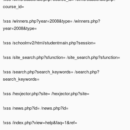
course_id=
!xss /winners.php?year=2008&type= /winners.php?
year=2008&type=
!xss /schoolmv2/html/studentmain.php?session=
!xss /site_search.php?sfunction= /site_search.php?sfunction=
!xss /search.php?search_keywords= /search.php?
search_keywords=
!xss /hexjector.php?site= /hexjector.php?site=
!xss /news.php?id= /news.php?id=
!xss /index.php?view=help&faq=1&ref=