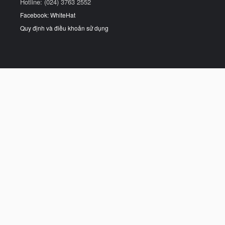
Hotline: (024) 3763 2552
Facebook: WhiteHat
Quy định và điều khoản sử dụng