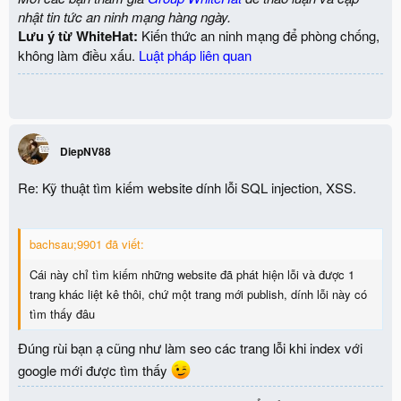
nhật tin tức an ninh mạng hàng ngày.
Lưu ý từ WhiteHat:
Kiến thức an ninh mạng để phòng chống,
không làm điều xấu.
Luật pháp liên quan
DiepNV88
Re: Kỹ thuật tìm kiếm website dính lỗi SQL injection, XSS.
bachsau;9901 đã viết:
Cái này chỉ tìm kiếm những website đã phát hiện lỗi và được 1
trang khác liệt kê thôi, chứ một trang mới publish, dính lỗi này có
tìm thấy đâu
Đúng rùi bạn ạ cũng như làm seo các trang lỗi khi index với
google mới được tìm thấy