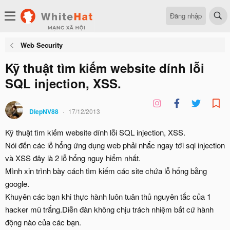
Đăng nhập
Web Security
Kỹ thuật tìm kiếm website dính lỗi
SQL injection, XSS.
DiepNV88
17/12/2013
Kỹ thuật tìm kiếm website dính lỗi SQL injection, XSS.
Nói đến các lỗ hổng ứng dụng web phải nhắc ngay tới sql injection
và XSS đây là 2 lỗ hổng nguy hiểm nhất.
Mình xin trình bày cách tìm kiếm các site chứa lỗ hổng bằng
google.
Khuyên các bạn khi thực hành luôn tuân thủ nguyên tắc của 1
hacker mũ trắng.Diễn đàn không chịu trách nhiệm bất cứ hành
động nào của các bạn.