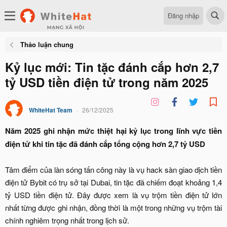
Đăng nhập
Thảo luận chung
Kỷ lục mới: Tin tặc đánh cắp hơn 2,7
tỷ USD tiền điện tử trong năm 2025
WhiteHat Team
26/12/2025
Năm 2025 ghi nhận mức thiệt hại kỷ lục trong lĩnh vực tiền
điện tử khi tin tặc đã đánh cắp tổng cộng hơn 2,7 tỷ USD
Tâm điểm của làn sóng tấn công này là vụ hack sàn giao dịch tiền
điện tử Bybit có trụ sở tại Dubai, tin tặc đã chiếm đoạt khoảng 1,4
tỷ USD tiền điện tử. Đây được xem là vụ trộm tiền điện tử lớn
nhất từng được ghi nhận, đồng thời là một trong những vụ trộm tài
chính nghiêm trọng nhất trong lịch sử.