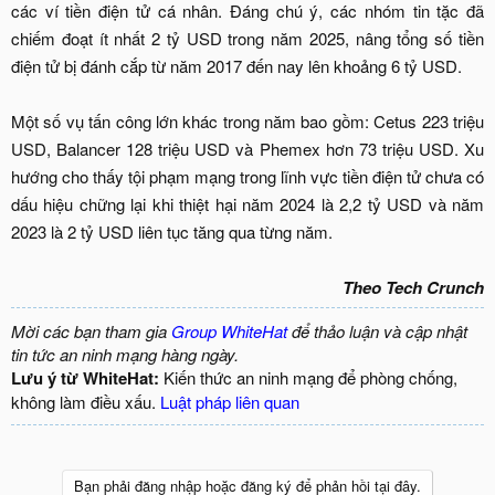
các ví tiền điện tử cá nhân. Đáng chú ý, các nhóm tin tặc đã
chiếm đoạt ít nhất 2 tỷ USD trong năm 2025, nâng tổng số tiền
điện tử bị đánh cắp từ năm 2017 đến nay lên khoảng 6 tỷ USD.
Một số vụ tấn công lớn khác trong năm bao gồm: Cetus 223 triệu
USD, Balancer 128 triệu USD và Phemex hơn 73 triệu USD. Xu
hướng cho thấy tội phạm mạng trong lĩnh vực tiền điện tử chưa có
dấu hiệu chững lại khi thiệt hại năm 2024 là 2,2 tỷ USD và năm
2023 là 2 tỷ USD liên tục tăng qua từng năm.
Theo Tech Crunch
Mời các bạn tham gia
Group WhiteHat
để thảo luận và cập nhật
tin tức an ninh mạng hàng ngày.
Lưu ý từ WhiteHat:
Kiến thức an ninh mạng để phòng chống,
không làm điều xấu.
Luật pháp liên quan
Bạn phải đăng nhập hoặc đăng ký để phản hồi tại đây.