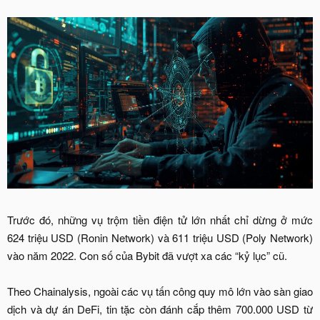
Trước đó, những vụ trộm tiền điện tử lớn nhất chỉ dừng ở mức
624 triệu USD (Ronin Network) và 611 triệu USD (Poly Network)
vào năm 2022. Con số của Bybit đã vượt xa các “kỷ lục” cũ.
Theo Chainalysis, ngoài các vụ tấn công quy mô lớn vào sàn giao
dịch và dự án DeFi, tin tặc còn đánh cắp thêm 700.000 USD từ