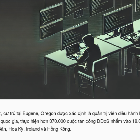
, cư trú tại Eugene, Oregon được xác định là quản trị viên điều hà
 quốc gia, thực hiện hơn 370.000 cuộc tấn công DDoS nhắm vào 18.00
Bản, Hoa Kỳ, Ireland và Hồng Kông.