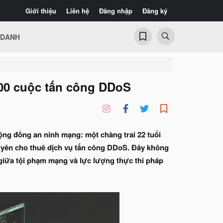
Giới thiệu
Liên hệ
Đăng nhập
Đăng ký
 DANH
00 cuộc tấn công DDoS
ng đồng an ninh mạng: một chàng trai 22 tuổi
uyên cho thuê dịch vụ tấn công DDoS. Đây không
giữa tội phạm mạng và lực lượng thực thi pháp