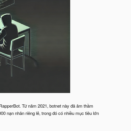
nh RapperBot. Từ năm 2021, botnet này đã âm thầm
0 nạn nhân riêng lẻ, trong đó có nhiều mục tiêu lớn