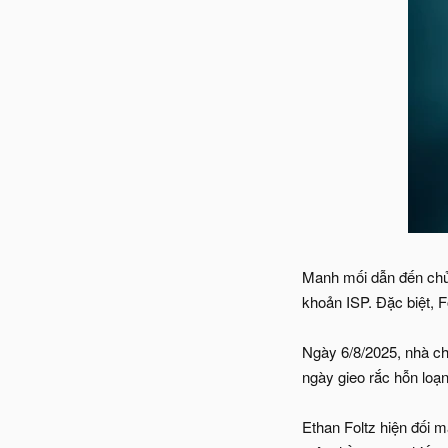
Manh mối dẫn đến chủ 
khoản ISP. Đặc biệt, F
Ngày 6/8/2025, nhà ch
ngày gieo rắc hỗn loạ
Ethan Foltz hiện đối m