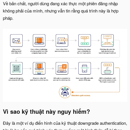
Về bản chất, người dùng đang xác thực một phiên đăng nhập
không phải của mình, nhưng vẫn tin rằng quá trình này là hợp
pháp.
Vì sao kỹ thuật này nguy hiểm?​
Đây là một ví dụ điển hình của kỹ thuật downgrade authentication,