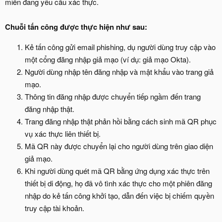
miền đang yêu cầu xác thực.
Chuỗi tấn công được thực hiện như sau:
Kẻ tấn công gửi email phishing, dụ người dùng truy cập vào
một cổng đăng nhập giả mạo (ví dụ: giả mạo Okta).
Người dùng nhập tên đăng nhập và mật khẩu vào trang giả
mạo.
Thông tin đăng nhập được chuyển tiếp ngầm đến trang
đăng nhập thật.
Trang đăng nhập thật phản hồi bằng cách sinh mã QR phục
vụ xác thực liên thiết bị.
Mã QR này được chuyển lại cho người dùng trên giao diện
giả mạo.
Khi người dùng quét mã QR bằng ứng dụng xác thực trên
thiết bị di động, họ đã vô tình xác thực cho một phiên đăng
nhập do kẻ tấn công khởi tạo, dẫn đến việc bị chiếm quyền
truy cập tài khoản.