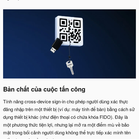
Bản chất của cuộc tấn công​
Tính năng cross-device sign-in cho phép người dùng xác thực
đăng nhập trên một thiết bị (ví dụ: máy tính để bàn) bằng cách sử
dụng thiết bị khác (như điện thoại có chứa khóa FIDO). Đây là
một phương thức tiện lợi, nhưng lại mở ra một điểm mù về bảo
mật trong bối cảnh người dùng không thể trực tiếp xác minh tên