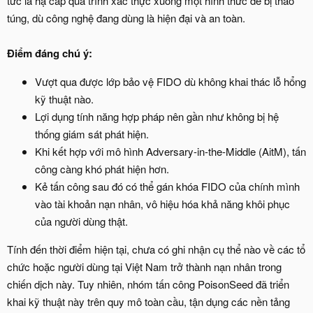
tức là hạ cấp quá trình xác thực xuống một hình thức dễ bị thao
túng, dù công nghệ đang dùng là hiện đại và an toàn.
Điểm đáng chú ý:
Vượt qua được lớp bảo vệ FIDO dù không khai thác lỗ hổng
kỹ thuật nào.
Lợi dụng tính năng hợp pháp nên gần như không bị hệ
thống giám sát phát hiện.
Khi kết hợp với mô hình Adversary-in-the-Middle (AitM), tấn
công càng khó phát hiện hơn.
Kẻ tấn công sau đó có thể gán khóa FIDO của chính mình
vào tài khoản nạn nhân, vô hiệu hóa khả năng khôi phục
của người dùng thật.
Tính đến thời điểm hiện tại, chưa có ghi nhận cụ thể nào về các tổ
chức hoặc người dùng tại Việt Nam trở thành nạn nhân trong
chiến dịch này. Tuy nhiên, nhóm tấn công PoisonSeed đã triển
khai kỹ thuật này trên quy mô toàn cầu, tận dụng các nền tảng