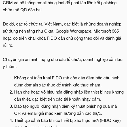
CRM và hệ thống email hàng loạt để phát tán liên kết phishing
chứa mã QR độc hại.
Do đó, các tổ chức tại Việt Nam, đặc biệt là những doanh nghiệp
sử dụng nền tảng như Okta, Google Workspace, Microsoft 365
hoặc có triển khai khóa FIDO cần chủ động theo dõi và đánh giá
rủi ro.
Chuyên gia an ninh mạng cho các tổ chức, doanh nghiệp cần lưu
ý thêm:
Không chỉ triển khai FIDO mà còn cần đảm bảo cấu hình
đúng domain xác thực để tránh xác thực nhầm.
Hạn chế hoặc vô hiệu hóa đăng nhập liên thiết bị nếu không
cần thiết, đặc biệt trên các tài khoản nhạy cảm.
Đào tạo người dùng nhận diện kỹ thuật phishing qua mã
QR và email giả mạo kèm hướng dẫn xác thực.
Thiết lập cảnh báo khi có thiết bị xác thực mới (FIDO key)