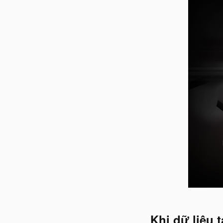
Khi dữ liệu tạ