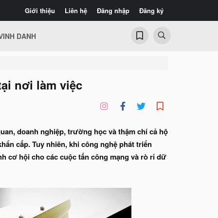
Giới thiệu
Liên hệ
Đăng nhập
Đăng ký
VINH DANH
tại nơi làm việc
quan, doanh nghiệp, trường học và thậm chí cả hộ
khẩn cấp. Tuy nhiên, khi công nghệ phát triển
ành cơ hội cho các cuộc tấn công mạng và rò rỉ dữ