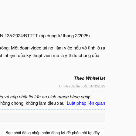
CVN 135:2024/BTTTT (áp dụng từ tháng 2/2025)
ng. Một đoạn video tại nơi làm việc nếu vô tình lộ ra
ách nhiệm của kỹ thuật viên mà là ý thức chung của
Theo WhiteHat
Chỉnh sửa lần cuối:
01/12/2025
ận và cập nhật tin tức an ninh mạng hàng ngày.
phòng chống, không làm điều xấu.
Luật pháp liên quan
Bạn phải đăng nhập hoặc đăng ký để phản hồi tại đây.