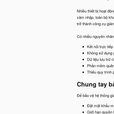
Nhiều thiết bị hoạt đ
xâm nhập, toàn bộ khu
trở thành công cụ giám
Có nhiều nguyên nhân k
Kết nối trực ti
Không sử dụng 
Dữ liệu lưu trữ 
Phần mềm quản 
Thiếu quy trình 
Chung tay bả
Để bảo vệ hệ thống gi
Đặt mật khẩu mạ
Giới hạn quyền 