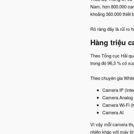
Nam, hơn 800.000 camer
khoảng 360.000 thiết 
Rõ ràng đây là rủi ro 
Hàng triệu c
Theo Tổng cục Hải qua
trong đó 96,3 % có xu
Theo chuyên gia White
Camera IP (Inter
Camera Analog
Camera Wi-Fi (
Camera AI
Vì vậy mỗi camera thực
nhiên khác với máy tí