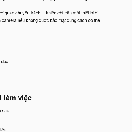
ơ quan chuyên trách… khiến chỉ cần một thiết bị bị
hiến camera nếu không được bảo mật đúng cách có thể
ideo
 làm việc​
c sau:
liệu