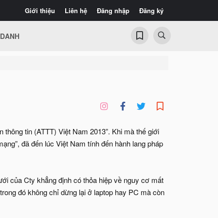
Giới thiệu
Liên hệ
Đăng nhập
Đăng ký
 DANH
 thông tin (ATTT) Việt Nam 2013”. Khi mà thế giới
mạng”, đã đến lúc Việt Nam tính đến hành lang pháp
ưới của Cty khẳng định có thỏa hiệp về nguy cơ mất
, trong đó không chỉ dừng lại ở laptop hay PC mà còn