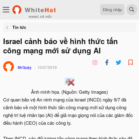
Đăng nhập
Tin tức
Israel cảnh báo về hình thức tấn
công mạng mới sử dụng AI
MrQuậy
10/07/2019
Ảnh minh họa. (Nguồn: Getty Images)​
Cơ quan bảo vệ An ninh mạng của Israel (INCD) ngày 9/7 đã
cảnh báo về một hình thức tấn công mạng mới sử dụng công
nghệ trí tuệ nhân tạo (AI) để giả mạo giọng nói của các giám đốc
điều hành (CEO) của các công ty.
Theo INCD, các đối tượng tấn công mạng theo hình thức này đã