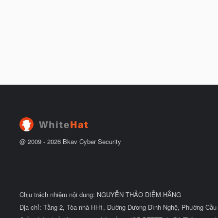
@ 2009 -
2026
Bkav Cyber Security
Chịu trách nhiệm nội dung: NGUYỄN THẢO DIỄM HẰNG
Địa chỉ: Tầng 2, Tòa nhà HH1, Đường Dương Đình Nghệ, Phường Cầu 