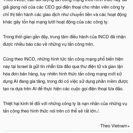
giả giọng nói của các CEO gọi điện thoại cho nhân viên công ty
chỉ thị tiến hành các giao dịch như chuyển tiền và các hoạt động
khác gây tổn hại mạng lưới hoạt động của các công ty.
Trong thời gian gần đây, trung tâm điều hành của INCD đã nhận
được nhiều báo cáo về những vụ tấn công trên.
Cũng theo INCD, những hình tức tấn công mạng phổ biến hiện
nay tại Israel là gửi tin nhắn lừa đảo qua thư điện tử và gian lận
hóa đơn bán hàng, tuy nhiên hình thức tấn công mạng mới sử
dụng AI đang gia tăng, trong đó có việc sử dụng phần mềm được
tạo ra dựa trên AI để thực hiện các cuộc gọi điện thoại lừa đảo.
Thiệt hại kinh tế đối với những công ty là nạn nhân của những vụ
tấn công theo hình thức nói trên có thể sẽ rất lớn./.
Theo Vietnam+​