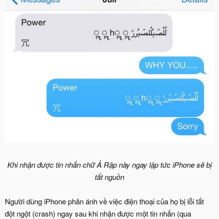
Khi nhận được tin nhắn chữ Ả Rập này ngay lập tức iPhone sẽ bị
tắt nguồn
Người dùng iPhone phản ánh về việc điện thoại của họ bị lỗi tắt
đột ngột (crash) ngay sau khi nhận được một tin nhắn (qua