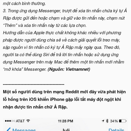
một cách bình thường.
3. Trong ứng dụng Messenger, trượt để xóa tin nhắn chứa ký tự Ả
Rập được gửi đến hoặc chạm và giữ vào tin nhắn này, chạm nút
“Thêm” và xóa tin nhắn này từ các lựa chọn.
Hướng dẫn của Apple thực chất không khác nhiều với phương
pháp được người dùng chia sẻ về cách giải quyết lỗi treo máy,
sập nguồn vì tin nhắn có ký tự Ả Rập mấy ngày qua. Theo đó,
người ta có thể dùng Siri để trả lời tin nhắn hoặc sử dụng ứng
dụng Messenger trên máy Mac để thêm một tin nhắn mới nhằm
“mở khóa” Messenger.
(Nguồn: Vietnamnet)
------------------------------------------
Một số người dùng trên mạng Reddit mới đây vừa phát hiện
lỗ hổng trên iOS khiến iPhone gặp lỗi tắt máy đột ngột khi
nhận được tin nhắn chữ Ả Rập.