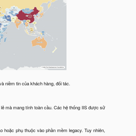
à niềm tin của khách hàng, đối tác.​
g lẻ mà mang tính toàn cầu. Các hệ thống IIS được sử
cao hoặc phụ thuộc vào phần mềm legacy. Tuy nhiên,