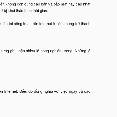
triển không còn cung cấp bản vá bảo mật hay cập nhật
 bị khai thác theo thời gian.
ồn tại công khai trên Internet khiến chúng trở thành
từng ghi nhận nhiều lỗ hổng nghiêm trọng. Những lỗ
ên Internet. Điều đó đồng nghĩa với việc ngay cả các