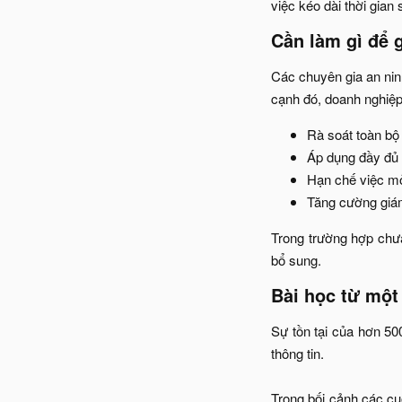
việc kéo dài thời gian
Cần làm gì để g
Các chuyên gia an nin
cạnh đó, doanh nghiệp 
Rà soát toàn bộ 
Áp dụng đầy đủ 
Hạn chế việc mở 
Tăng cường giám
Trong trường hợp chưa
bổ sung.​
Bài học từ một
Sự tồn tại của hơn 50
thông tin.
Trong bối cảnh các cu