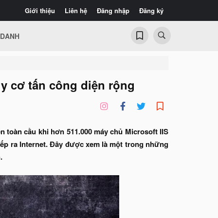
Giới thiệu
Liên hệ
Đăng nhập
Đăng ký
 DANH
uy cơ tấn công diện rộng
n toàn cầu khi hơn 511.000 máy chủ Microsoft IIS
tiếp ra Internet. Đây được xem là một trong những
.