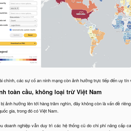
tài chính, các sự cố an ninh mạng còn ảnh hưởng trực tiếp đến uy tín v
h toàn cầu, không loại trừ Việt Nam​
bị ảnh hưởng lên tới hàng trăm nghìn, đây không còn là vấn đề riên
quốc gia, trong đó có Việt Nam.
iều doanh nghiệp vẫn duy trì các hệ thống cũ do chi phí nâng cấp 