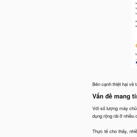
Bên cạnh thiệt hại về 
Vấn đề mang tín
Với số lượng máy chủ 
dụng rộng rãi ở nhiều 
Thực tế cho thấy, nh