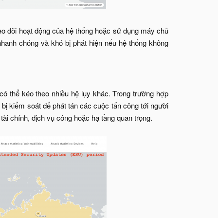
heo dõi hoạt động của hệ thống hoặc sử dụng máy chủ
 nhanh chóng và khó bị phát hiện nếu hệ thống không
ó thể kéo theo nhiều hệ lụy khác. Trong trường hợp
bị kiểm soát để phát tán các cuộc tấn công tới người
ài chính, dịch vụ công hoặc hạ tầng quan trọng.