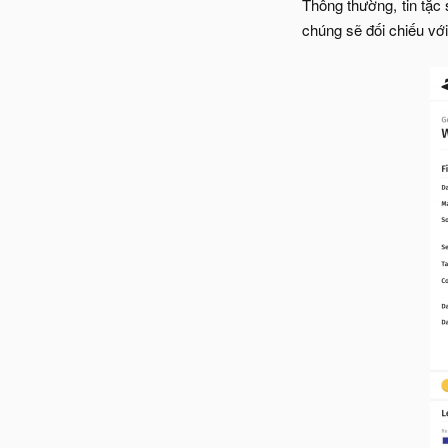
Thông thường, tin tặc
chúng sẽ đối chiếu vớ