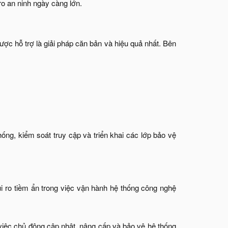
ro an ninh ngày càng lớn.​
ợc hỗ trợ là giải pháp căn bản và hiệu quả nhất. Bên
ống, kiểm soát truy cập và triển khai các lớp bảo vệ
ủi ro tiềm ẩn trong việc vận hành hệ thống công nghệ
việc chủ động cập nhật, nâng cấp và bảo vệ hệ thống