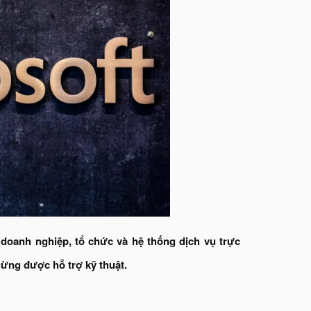
 doanh nghiệp, tổ chức và hệ thống dịch vụ trực
gừng được hỗ trợ kỹ thuật.