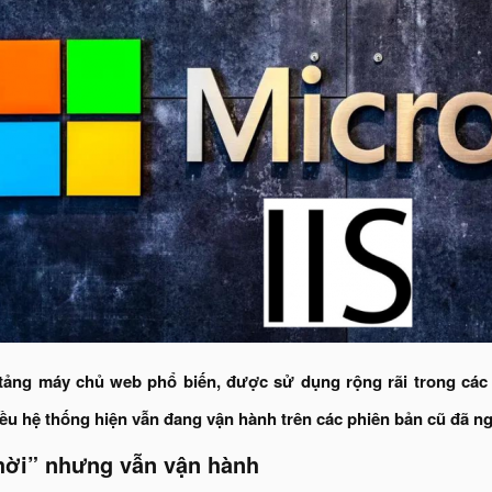
n tảng máy chủ web phổ biến, được sử dụng rộng rãi trong các
iều hệ thống hiện vẫn đang vận hành trên các phiên bản cũ đã n
thời” nhưng vẫn vận hành​