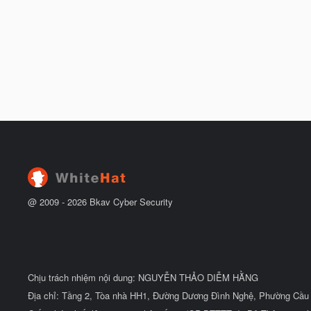
@ 2009 -
2026
Bkav Cyber Security
Chịu trách nhiệm nội dung: NGUYỄN THẢO DIỄM HẰNG
Địa chỉ: Tầng 2, Tòa nhà HH1, Đường Dương Đình Nghệ, Phường Cầu 