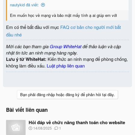
nautykid đã viết:
Em muốn học về mạng và bảo mật mấy tính ạ ai giúp em với
Em có thể bắt đầu với mục
FAQ cơ bản cho người mới bắt
đầu nhé
Mời các bạn tham gia
Group WhiteHat
để thảo luận và cập
nhật tin tức an ninh mạng hàng ngày.
Lưu ý từ WhiteHat:
Kiến thức an ninh mạng để phòng chống,
không làm điều xấu.
Luật pháp liên quan
Bạn phải đăng nhập hoặc đăng ký để phản hồi tại đây.
Bài viết liên quan
Hỏi đáp về chức năng thanh toán cho website
N
14/08/2025
1
g