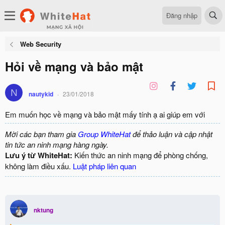
Đăng nhập
Web Security
Hỏi về mạng và bảo mật
N
nautykid
23/01/2018
Em muốn học về mạng và bảo mật mấy tính ạ ai giúp em với
Mời các bạn tham gia
Group WhiteHat
để thảo luận và cập nhật
tin tức an ninh mạng hàng ngày.
Lưu ý từ WhiteHat:
Kiến thức an ninh mạng để phòng chống,
không làm điều xấu.
Luật pháp liên quan
nktung