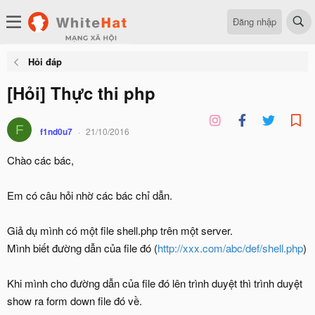
Đăng nhập
Hỏi đáp
[Hỏi] Thực thi php
F
f1nd0u7
21/10/2016
Chào các bác,
Em có câu hỏi nhờ các bác chỉ dẫn.
Giả dụ mình có một file shell.php trên một server.
Mình biết đường dẫn của file đó (
http://xxx.com/abc/def/shell.php
)
Khi mình cho đường dẫn của file đó lên trình duyệt thì trình duyệt
show ra form down file đó về.