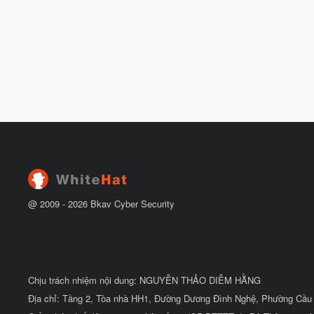
@ 2009 -
2026
Bkav Cyber Security
Chịu trách nhiệm nội dung: NGUYỄN THẢO DIỄM HẰNG
Địa chỉ: Tầng 2, Tòa nhà HH1, Đường Dương Đình Nghệ, Phường Cầu 