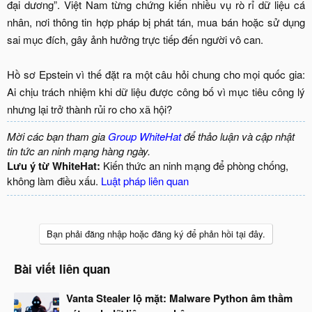
đại dương”. Việt Nam từng chứng kiến nhiều vụ rò rỉ dữ liệu cá
nhân, nơi thông tin hợp pháp bị phát tán, mua bán hoặc sử dụng
sai mục đích, gây ảnh hưởng trực tiếp đến người vô can.
Hồ sơ Epstein vì thế đặt ra một câu hỏi chung cho mọi quốc gia:
Ai chịu trách nhiệm khi dữ liệu được công bố vì mục tiêu công lý
nhưng lại trở thành rủi ro cho xã hội?​
Mời các bạn tham gia
Group WhiteHat
để thảo luận và cập nhật
tin tức an ninh mạng hàng ngày.
Lưu ý từ WhiteHat:
Kiến thức an ninh mạng để phòng chống,
không làm điều xấu.
Luật pháp liên quan
Bạn phải đăng nhập hoặc đăng ký để phản hồi tại đây.
Bài viết liên quan
Vanta Stealer lộ mặt: Malware Python âm thầm