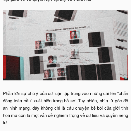
Phần lớn sự chú ý của dư luận tập trung vào những cái tên “chấn
động toàn cầu” xuất hiện trong hồ sơ. Tuy nhiên, nhìn từ góc độ
an ninh mạng, đây không chỉ là câu chuyện bê bối của giới tinh
hoa mà còn là một vấn đề nghiêm trọng về dữ liệu và quyền riêng
tư.​