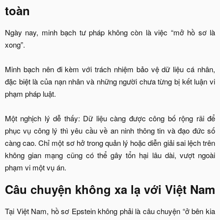
toàn
Ngày nay, minh bạch tư pháp không còn là việc “mở hồ sơ là
xong”.
Minh bạch nên đi kèm với trách nhiệm bảo vệ dữ liệu cá nhân,
đặc biệt là của nạn nhân và những người chưa từng bị kết luận vi
phạm pháp luật.
Một nghịch lý dễ thấy: Dữ liệu càng được công bố rộng rãi để
phục vụ công lý thì yêu cầu về an ninh thông tin và đạo đức số
càng cao. Chỉ một sơ hở trong quản lý hoặc diễn giải sai lệch trên
không gian mạng cũng có thể gây tổn hại lâu dài, vượt ngoài
phạm vi một vụ án.​
Câu chuyện không xa lạ với Việt Nam
Tại Việt Nam, hồ sơ Epstein không phải là câu chuyện “ở bên kia