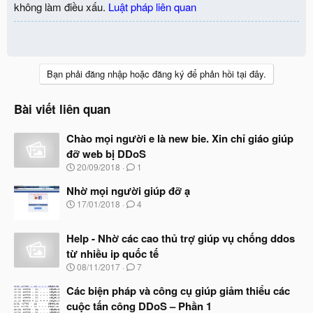
không làm điều xấu.
Luật pháp liên quan
Bạn phải đăng nhập hoặc đăng ký để phản hồi tại đây.
Bài viết liên quan
Chào mọi người e là new bie. Xin chỉ giáo giúp
đỡ web bị DDoS
N
20/09/2018
1
g
à
Nhờ mọi người giúp đỡ ạ
y
N
17/01/2018
4
b
g
ắ
à
t
Help - Nhờ các cao thủ trợ giúp vụ chống ddos
y
đ
b
từ nhiều ip quốc tế
ầ
ắ
N
u
08/11/2017
7
t
g
đ
à
Các biện pháp và công cụ giúp giảm thiểu các
ầ
y
u
cuộc tấn công DDoS – Phần 1
b