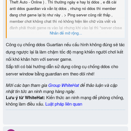
Theft Auto - Online ) . Thì thường ngày e hay bị ddos , e đã cài
anti ddos guardian và vẫn bị ddos , nhưng nó ddos thì member
đang chơi game lại bị như này . > Ping server cũng rất thấp ,
member chơi không chat thì nó không hiện lên chữ vừa viết và
đành phải thoát game ra vào lại nhưng khi vào lại thì "server close
Nhấn để mở rộng...
connection" (là không vào đc ) - Vậy hôm nay e lên đây là nhờ
Forum WhiteHat giúp em về cái phòng chống ddos
.
Công cụ chống ddos Guartian nếu cấu hình không đúng sẽ tác
- Mọi người giúp em phòng chống ddos với
.
dụng ngược lại là làm chậm tốc độ mạng khiến người chơi kết
- Ai có lòng tốt xin vui lòng cmt và giúp em nhé . Em cảm ơn
nối khó khăn hơn với server game.
nhiều
Sắp tới có bài hướng dẫn sử dụng công cụ chống ddos cho
-
server window bằng guardian em theo dõi nhé!
Mời các bạn tham gia
Group WhiteHat
để thảo luận và cập
nhật tin tức an ninh mạng hàng ngày.
Lưu ý từ WhiteHat:
Kiến thức an ninh mạng để phòng chống,
không làm điều xấu.
Luật pháp liên quan