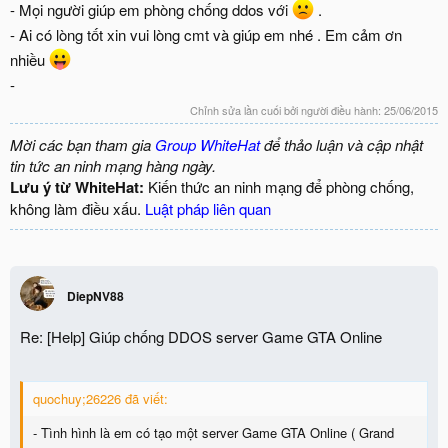
- Mọi người giúp em phòng chống ddos với
.
- Ai có lòng tốt xin vui lòng cmt và giúp em nhé . Em cảm ơn
nhiều
-
Chỉnh sửa lần cuối bởi người điều hành:
25/06/2015
Mời các bạn tham gia
Group WhiteHat
để thảo luận và cập nhật
tin tức an ninh mạng hàng ngày.
Lưu ý từ WhiteHat:
Kiến thức an ninh mạng để phòng chống,
không làm điều xấu.
Luật pháp liên quan
DiepNV88
Re: [Help] Giúp chống DDOS server Game GTA Online
quochuy;26226 đã viết:
- Tình hình là em có tạo một server Game GTA Online ( Grand