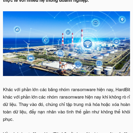
thực tế với nhiều hệ thống doanh nghiệp.
Khác với phần lớn các băng nhóm ransomware hiện nay, HardBit
khác với phần lớn các nhóm ransomware hiện nay khi không rò rỉ
dữ liệu. Thay vào đó, chúng chỉ tập trung mã hóa hoặc xóa hoàn
toàn dữ liệu, đẩy nạn nhân vào tình thế gần như không thể khôi
phục.