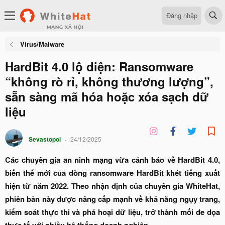
Đăng nhập
Virus/Malware
HardBit 4.0 lộ diện: Ransomware
“không rò rỉ, không thương lượng”,
sẵn sàng mã hóa hoặc xóa sạch dữ
liệu
Sevastopol
24/12/2025
Các chuyên gia an ninh mạng vừa cảnh báo về HardBit 4.0,
biến thể mới của dòng ransomware HardBit khét tiếng xuất
hiện từ năm 2022. Theo nhận định của chuyên gia WhiteHat,
phiên bản này được nâng cấp mạnh về khả năng ngụy trang,
kiểm soát thực thi và phá hoại dữ liệu, trở thành mối đe dọa