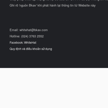
Ghi rõ 'nguồn Bkav' khi phát hành lại thông tin từ Website này
Email:
whitehat@bkav.com
Hotline: (024) 3763 2552
Facebook: WhiteHat
Quy định và điều khoản sử dụng