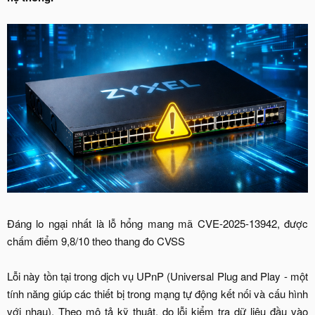
Đáng lo ngại nhất là lỗ hổng mang mã CVE-2025-13942, được
chấm điểm 9,8/10 theo thang đo CVSS
Lỗi này tồn tại trong dịch vụ UPnP (Universal Plug and Play - một
tính năng giúp các thiết bị trong mạng tự động kết nối và cấu hình
với nhau). Theo mô tả kỹ thuật, do lỗi kiểm tra dữ liệu đầu vào