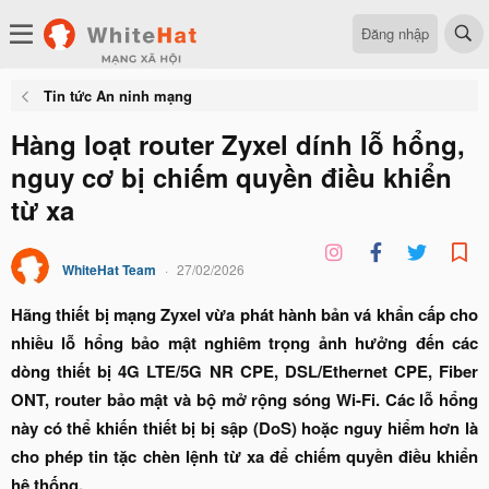
Đăng nhập
Tin tức An ninh mạng
Hàng loạt router Zyxel dính lỗ hổng,
nguy cơ bị chiếm quyền điều khiển
từ xa
WhiteHat Team
27/02/2026
Hãng thiết bị mạng Zyxel vừa phát hành bản vá khẩn cấp cho
nhiều lỗ hổng bảo mật nghiêm trọng ảnh hưởng đến các
dòng thiết bị 4G LTE/5G NR CPE, DSL/Ethernet CPE, Fiber
ONT, router bảo mật và bộ mở rộng sóng Wi-Fi. Các lỗ hổng
này có thể khiến thiết bị bị sập (DoS) hoặc nguy hiểm hơn là
cho phép tin tặc chèn lệnh từ xa để chiếm quyền điều khiển
hệ thống.