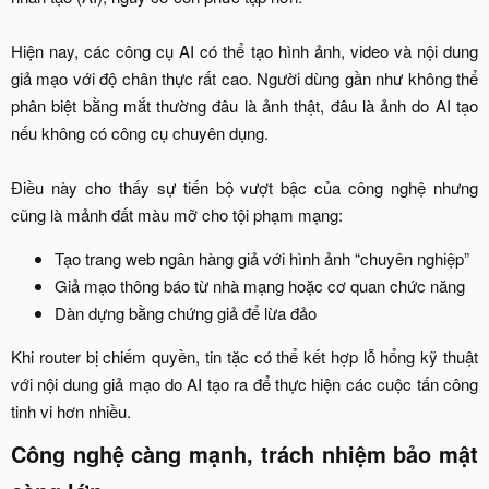
Hiện nay, các công cụ AI có thể tạo hình ảnh, video và nội dung
giả mạo với độ chân thực rất cao. Người dùng gần như không thể
phân biệt bằng mắt thường đâu là ảnh thật, đâu là ảnh do AI tạo
nếu không có công cụ chuyên dụng.
Điều này cho thấy sự tiến bộ vượt bậc của công nghệ nhưng
cũng là mảnh đất màu mỡ cho tội phạm mạng:​
Tạo trang web ngân hàng giả với hình ảnh “chuyên nghiệp”​
Giả mạo thông báo từ nhà mạng hoặc cơ quan chức năng​
Dàn dựng bằng chứng giả để lừa đảo​
Khi router bị chiếm quyền, tin tặc có thể kết hợp lỗ hổng kỹ thuật
với nội dung giả mạo do AI tạo ra để thực hiện các cuộc tấn công
tinh vi hơn nhiều.​
Công nghệ càng mạnh, trách nhiệm bảo mật