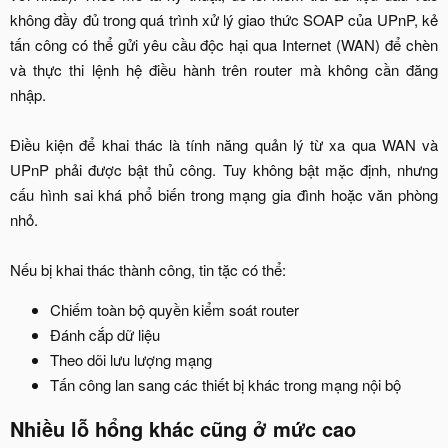
không đầy đủ trong quá trình xử lý giao thức SOAP của UPnP, kẻ
tấn công có thể gửi yêu cầu độc hại qua Internet (WAN) để chèn
và thực thi lệnh hệ điều hành trên router mà không cần đăng
nhập.
Điều kiện để khai thác là tính năng quản lý từ xa qua WAN và
UPnP phải được bật thủ công. Tuy không bật mặc định, nhưng
cấu hình sai khá phổ biến trong mạng gia đình hoặc văn phòng
nhỏ.
Nếu bị khai thác thành công, tin tặc có thể:​
Chiếm toàn bộ quyền kiểm soát router​
Đánh cắp dữ liệu​
Theo dõi lưu lượng mạng​
Tấn công lan sang các thiết bị khác trong mạng nội bộ​
Nhiều lỗ hổng khác cũng ở mức cao​