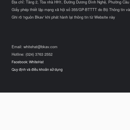
Địa chỉ: Tầng 2, Tòa nhà HH1, Đường Dương Đình Nghệ, Phường Cầu 
Giấy phép thiết lập mạng xã hội số 355/GP-BTTTT do Bộ Thông tin và
Ghi rõ 'nguồn Bkav' khi phát hành lại thông tin từ Website này
Email:
whitehat@bkav.com
Hotline: (024) 3763 2552
Facebook: WhiteHat
Quy định và điều khoản sử dụng