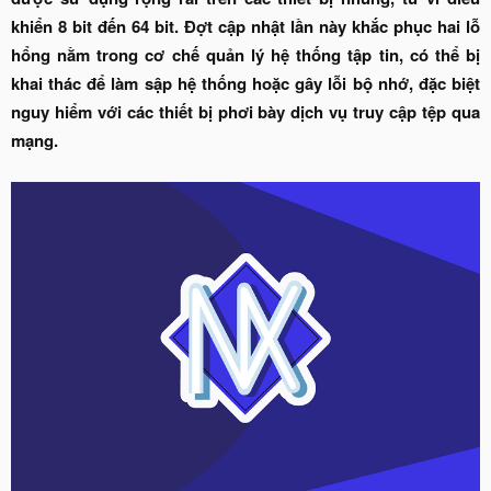
khiển 8 bit đến 64 bit. Đợt cập nhật lần này khắc phục hai lỗ
hổng nằm trong cơ chế quản lý hệ thống tập tin, có thể bị
khai thác để làm sập hệ thống hoặc gây lỗi bộ nhớ, đặc biệt
nguy hiểm với các thiết bị phơi bày dịch vụ truy cập tệp qua
mạng.