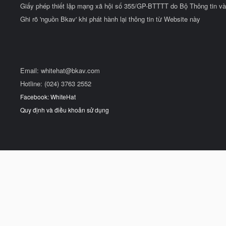
Giấy phép thiết lập mạng xã hội số 355/GP-BTTTT do Bộ Thông tin và
Ghi rõ 'nguồn Bkav' khi phát hành lại thông tin từ Website này
Email:
whitehat@bkav.com
Hotline: (024) 3763 2552
Facebook: WhiteHat
Quy định và điều khoản sử dụng