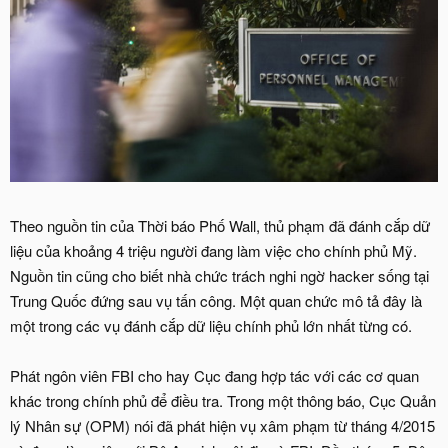
Theo nguồn tin của Thời báo Phố Wall, thủ phạm đã đánh cắp dữ
liệu của khoảng 4 triệu người đang làm việc cho chính phủ Mỹ.
Nguồn tin cũng cho biết nhà chức trách nghi ngờ hacker sống tại
Trung Quốc đứng sau vụ tấn công. Một quan chức mô tả đây là
một trong các vụ đánh cắp dữ liệu chính phủ lớn nhất từng có.
Phát ngôn viên FBI cho hay Cục đang hợp tác với các cơ quan
khác trong chính phủ để điều tra. Trong một thông báo, Cục Quản
lý Nhân sự (OPM) nói đã phát hiện vụ xâm phạm từ tháng 4/2015