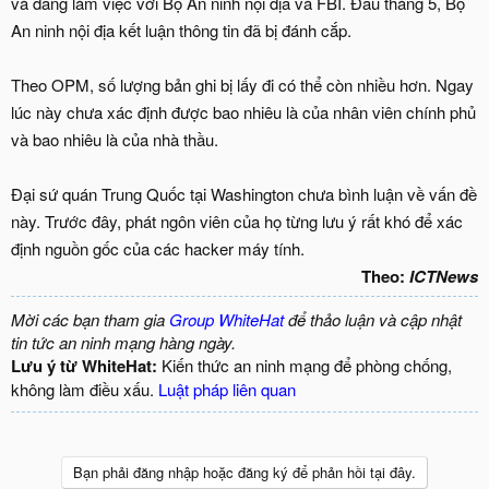
và đang làm việc với Bộ An ninh nội địa và FBI. Đầu tháng 5, Bộ
An ninh nội địa kết luận thông tin đã bị đánh cắp.
Theo OPM, số lượng bản ghi bị lấy đi có thể còn nhiều hơn. Ngay
lúc này chưa xác định được bao nhiêu là của nhân viên chính phủ
và bao nhiêu là của nhà thầu.
Đại sứ quán Trung Quốc tại Washington chưa bình luận về vấn đề
này. Trước đây, phát ngôn viên của họ từng lưu ý rất khó để xác
định nguồn gốc của các hacker máy tính.
Theo:
ICTNews
Mời các bạn tham gia
Group WhiteHat
để thảo luận và cập nhật
tin tức an ninh mạng hàng ngày.
Lưu ý từ WhiteHat:
Kiến thức an ninh mạng để phòng chống,
không làm điều xấu.
Luật pháp liên quan
Bạn phải đăng nhập hoặc đăng ký để phản hồi tại đây.