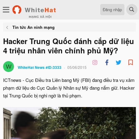
Đăng nhập
Tin tức An ninh mạng
Hacker Trung Quốc đánh cắp dữ liệu
4 triệu nhân viên chính phủ Mỹ?
W
WhiteHat News #ID:3333
05/06/2015
ICTnews - Cục Điều tra Liên bang Mỹ (FBI) đang điều tra vụ xâm
phạm dữ liệu do Cục Quản lý Nhân sự Mỹ đang nắm giữ. Hacker
tại Trung Quốc bị nghi ngờ là thủ phạm.