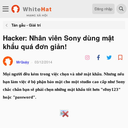
Đăng nhập
Tán gẫu - Giải trí
Hacker: Nhân viên Sony dùng mật
khẩu quá đơn giản!
MrQuậy
03/12/2014
Mọi người đều kém trong việc chọn và nhớ mật khẩu. Nhưng nếu
bạn làm việc ở bộ phận bảo mật cho một studio cao cấp như Sony
chắc chắn bạn sẽ phải chọn những mật khẩu tốt hơn "s0ny123"
hoặc "password".