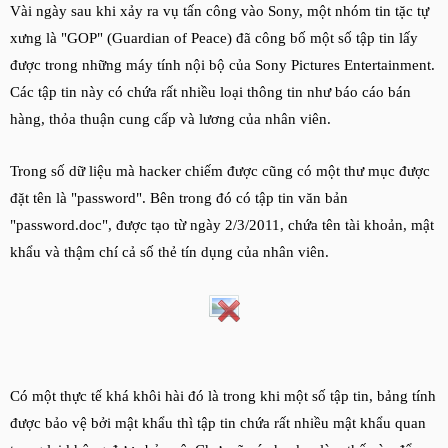
Vài ngày sau khi xảy ra vụ tấn công vào Sony, một nhóm tin tặc tự
xưng là "GOP" (Guardian of Peace) đã công bố một số tập tin lấy
được trong những máy tính nội bộ của Sony Pictures Entertainment.
Các tập tin này có chứa rất nhiều loại thông tin như báo cáo bán
hàng, thỏa thuận cung cấp và lương của nhân viên.
Trong số dữ liệu mà hacker chiếm được cũng có một thư mục được
đặt tên là "password". Bên trong đó có tập tin văn bản
"password.doc", được tạo từ ngày 2/3/2011, chứa tên tài khoản, mật
khẩu và thậm chí cả số thẻ tín dụng của nhân viên.
Có một thực tế khá khôi hài đó là trong khi một số tập tin, bảng tính
được bảo vệ bởi mật khẩu thì tập tin chứa rất nhiều mật khẩu quan