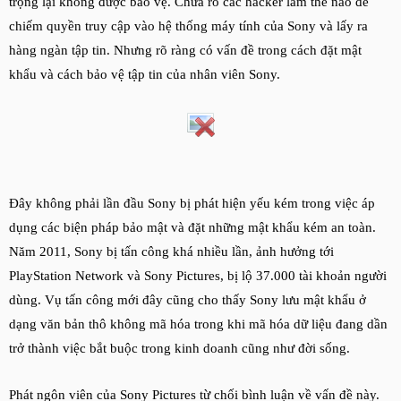
trọng lại không được bảo vệ. Chưa rõ các hacker làm thế nào để
chiếm quyền truy cập vào hệ thống máy tính của Sony và lấy ra
hàng ngàn tập tin. Nhưng rõ ràng có vấn đề trong cách đặt mật
khẩu và cách bảo vệ tập tin của nhân viên Sony.
Đây không phải lần đầu Sony bị phát hiện yếu kém trong việc áp
dụng các biện pháp bảo mật và đặt những mật khẩu kém an toàn.
Năm 2011, Sony bị tấn công khá nhiều lần, ảnh hưởng tới
PlayStation Network và Sony Pictures, bị lộ 37.000 tài khoản người
dùng. Vụ tấn công mới đây cũng cho thấy Sony lưu mật khẩu ở
dạng văn bản thô không mã hóa trong khi mã hóa dữ liệu đang dần
trở thành việc bắt buộc trong kinh doanh cũng như đời sống.
Phát ngôn viên của Sony Pictures từ chối bình luận về vấn đề này.