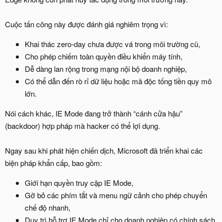
Cuộc tấn công này được đánh giá nghiêm trọng vì:
Khai thác zero-day chưa được vá trong môi trường cũ,
Cho phép chiếm toàn quyền điều khiển máy tính,
Dễ dàng lan rộng trong mạng nội bộ doanh nghiệp,
Có thể dẫn đến rò rỉ dữ liệu hoặc mã độc tống tiền quy mô
lớn.
Nói cách khác, IE Mode đang trở thành “cánh cửa hậu”
(backdoor) hợp pháp mà hacker có thể lợi dụng.
Ngay sau khi phát hiện chiến dịch, Microsoft đã triển khai các
biện pháp khẩn cấp, bao gồm:
Giới hạn quyền truy cập IE Mode,
Gỡ bỏ các phím tắt và menu ngữ cảnh cho phép chuyển
chế độ nhanh,
Duy trì hỗ trợ IE Mode chỉ cho doanh nghiệp có chính sách