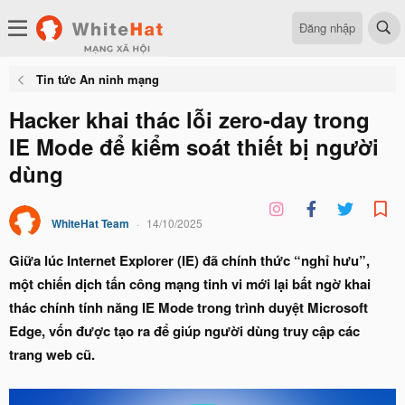
Đăng nhập
Tin tức An ninh mạng
Hacker khai thác lỗi zero-day trong
IE Mode để kiểm soát thiết bị người
dùng
WhiteHat Team
14/10/2025
Giữa lúc Internet Explorer (IE) đã chính thức “nghỉ hưu”,
một chiến dịch tấn công mạng tinh vi mới lại bất ngờ khai
thác chính tính năng IE Mode trong trình duyệt Microsoft
Edge, vốn được tạo ra để giúp người dùng truy cập các
trang web cũ.