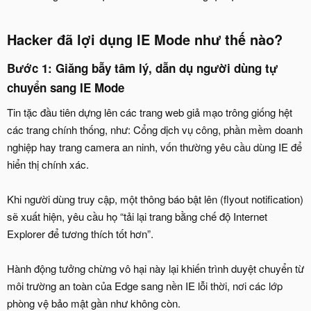
Hacker đã lợi dụng IE Mode như thế nào?​
Bước 1: Giăng bẫy tâm lý, dẫn dụ người dùng tự
chuyển sang IE Mode​
Tin tặc đầu tiên dựng lên các trang web giả mạo trông giống hệt
các trang chính thống, như: Cổng dịch vụ công, phần mềm doanh
nghiệp hay trang camera an ninh, vốn thường yêu cầu dùng IE để
hiển thị chính xác.
Khi người dùng truy cập, một thông báo bật lên (flyout notification)
sẽ xuất hiện, yêu cầu họ “tải lại trang bằng chế độ Internet
Explorer để tương thích tốt hơn”.
Hành động tưởng chừng vô hại này lại khiến trình duyệt chuyển từ
môi trường an toàn của Edge sang nền IE lỗi thời, nơi các lớp
phòng vệ bảo mật gần như không còn.