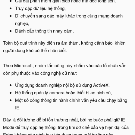
Cài đặt phần mềm gián điệp hoặc mã độc tống tiền,
Truy cập dữ liệu hệ thống,
Di chuyển sang các máy khác trong cùng mạng doanh
nghiệp,
Đánh cắp thông tin nhạy cảm.
Toàn bộ quá trình này diễn ra âm thầm, không cảnh báo, khiến
người dùng khó có thể nhận biết.
Theo Microsoft, nhóm tấn công này nhắm vào các tổ chức vẫn
còn phụ thuộc vào công nghệ cũ như:
Ứng dụng doanh nghiệp nội bộ sử dụng ActiveX,
Hệ thống quản lý camera hoặc thiết bị an ninh cũ,
Một số cổng thông tin hành chính vẫn yêu cầu chạy bằng
IE.
Đây là đối tượng dễ bị tổn thương nhất, bởi họ buộc phải giữ IE
Mode để truy cập hệ thống, trong khi cơ chế bảo vệ hiện đại của
Edge không còn phát huy tác dụng trong môi trường này.