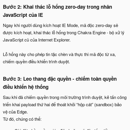
Bước 2: Khai thác lỗ hổng zero-day trong nhân
JavaScript của IE​
Ngay khi người dùng kích hoạt IE Mode, mã độc zero-day sẽ
được kích hoạt, khai thác lỗ hổng trong Chakra Engine - bộ xử lý
JavaScript cũ của Internet Explorer.
Lỗ hổng này cho phép tin tặc chèn và thực thi mã độc từ xa,
chiếm quyền điều khiển trình duyệt.
Bước 3: Leo thang đặc quyền - chiếm toàn quyền
điều khiển hệ thống​
Sau khi đã chiếm quyền trong môi trường trình duyệt, kẻ tấn công
triển khai payload thứ hai để thoát khỏi “hộp cát” (sandbox) bảo
vệ của Edge.
Từ đó, chúng có thể: