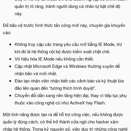
quản trị rõ ràng, tránh người dùng cá nhân tự bật chế độ
này.
Để bảo vệ trước hình thức tấn công mới này, chuyên gia khuyến
cáo:
Không truy cập các trang yêu cầu mở bằng IE Mode, trừ
khi đó là hệ thống nội bộ được kiểm soát chặt chẽ.
Vô hiệu hóa IE Mode nếu không cần thiết.
Cập nhật Microsoft Edge và Windows thường xuyên để
nhận bản vá mới nhất.
Đào tạo nhân viên nhận biết các cảnh báo và kỹ thuật lừa
đảo liên quan đến “tương thích trình duyệt”.
Chuyển đổi dần sang nền tảng hiện đại, thay vì tiếp tục phụ
thuộc vào công nghệ cũ như ActiveX hay Flash.
Một tính năng được tạo ra để hỗ trợ công việc, nếu không được
quản lý đúng cách, có thể trở thành cửa ngõ cho hacker xâm
nhập hệ thống. Trong kỷ nguyên số, việc duy trì những công nghệ