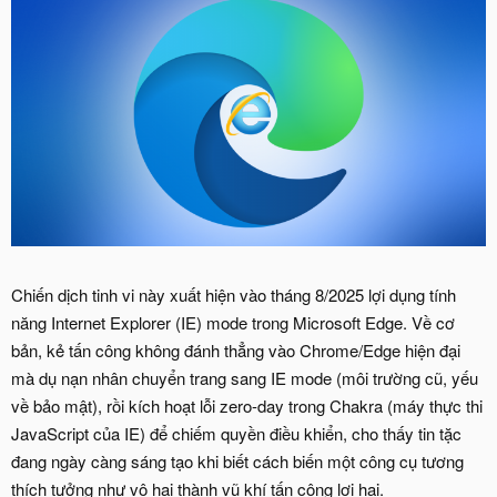
Chiến dịch tinh vi này xuất hiện vào tháng 8/2025 lợi dụng tính
năng Internet Explorer (IE) mode trong Microsoft Edge. Về cơ
bản, kẻ tấn công không đánh thẳng vào Chrome/Edge hiện đại
mà dụ nạn nhân chuyển trang sang IE mode (môi trường cũ, yếu
về bảo mật), rồi kích hoạt lỗi zero-day trong Chakra (máy thực thi
JavaScript của IE) để chiếm quyền điều khiển, cho thấy tin tặc
đang ngày càng sáng tạo khi biết cách biến một công cụ tương
thích tưởng như vô hại thành vũ khí tấn công lợi hại.