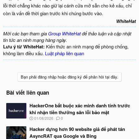
lỗi thời chẳng khác nào giữ lại cánh cửa mở sẵn cho kẻ xấu, chỉ
còn là vấn đề thời gian trước khi chúng bước vào.
WhiteHat
Mời các bạn tham gia
Group WhiteHat
để thảo luận và cập nhật
tin tức an ninh mạng hàng ngày.
Lưu ý từ WhiteHat:
Kiến thức an ninh mạng để phòng chống,
không làm điều xấu.
Luật pháp liên quan
Bạn phải đăng nhập hoặc đăng ký để phản hồi tại đây.
Bài viết liên quan
HackerOne bắt buộc xác minh danh tính trước
khi nhận tiền thưởng săn lỗi bảo mật
N
01/08/2026
0
g
à
Hacker dựng hơn 90 website giả để phát tán
y
AsyncRAT qua Google và Bing
b