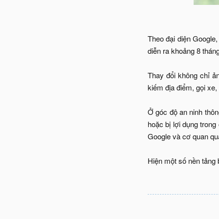
Theo đại diện Google, 
diễn ra khoảng 8 thán
Thay đổi không chỉ ả
kiếm địa điểm, gọi xe,
Ở góc độ an ninh thông
hoặc bị lợi dụng trong
Google và cơ quan quả
Hiện một số nền tảng 