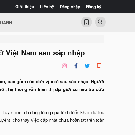
Giới thiệu
Liên hệ
Đăng nhập
Đăng ký
 DANH
ở Việt Nam sau sáp nhập
Nam, bao gồm các đơn vị mới sau sáp nhập. Người
i, hệ thống vẫn hiển thị địa giới cũ nếu tra cứu
Tuy nhiên, do đang trong quá trình triển khai, dữ liệu
uyện), cho thấy việc cập nhật chưa hoàn tất trên toàn