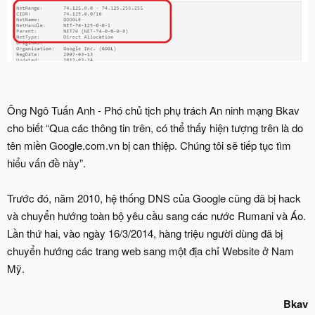
Ông Ngô Tuấn Anh - Phó chủ tịch phụ trách An ninh mạng Bkav
cho biết “Qua các thông tin trên, có thể thấy hiện tượng trên là do
tên miền Google.com.vn bị can thiệp. Chúng tôi sẽ tiếp tục tìm
hiểu vấn đề này”.
Trước đó, năm 2010, hệ thống DNS của Google cũng đã bị hack
và chuyển hướng toàn bộ yêu cầu sang các nước Rumani và Áo.
Lần thứ hai, vào ngày 16/3/2014, hàng triệu người dùng đã bị
chuyển hướng các trang web sang một địa chỉ Website ở Nam
Mỹ.
Bkav