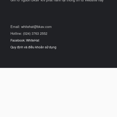
Email:
whitehat@bkav.com
Hotline: (024) 3763 2552
Facebook: WhiteHat
Quy định và điều khoản sử dụng