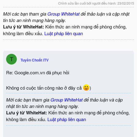
Chỉnh sửa lần cuối bởi người điều hành:
23/02/2015
Mời các bạn tham gia
Group WhiteHat
để thảo luận và cập nhật
tin tức an ninh mạng hàng ngày.
Lưu ý từ WhiteHat:
Kiến thức an ninh mạng để phòng chống,
không làm điều xấu.
Luật pháp liên quan
T
Tuyền Choắt iTV
Re: Google.com.vn đã phục hồi
Không có cuộc tấn công nào ở đây cả
)
Mời các bạn tham gia
Group WhiteHat
để thảo luận và cập
nhật tin tức an ninh mạng hàng ngày.
Lưu ý từ WhiteHat:
Kiến thức an ninh mạng để phòng chống,
không làm điều xấu.
Luật pháp liên quan