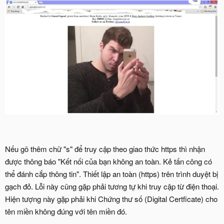
Nếu gõ thêm chữ "s" để truy cập theo giao thức https thì nhận
được thông báo "Kết nối của bạn không an toàn. Kẻ tấn công có
thể đánh cắp thông tin". Thiết lập an toàn (https) trên trình duyệt bị
gạch đỏ. Lỗi này cũng gặp phải tương tự khi truy cập từ điện thoại.
Hiện tượng này gặp phải khi Chứng thư số (Digital Certficate) cho
tên miền không đúng với tên miền đó.