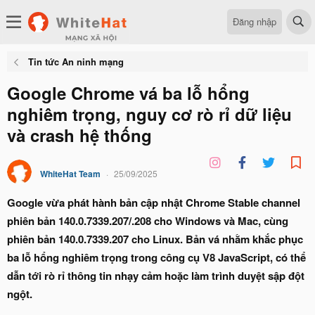
Đăng nhập
Tin tức An ninh mạng
Google Chrome vá ba lỗ hổng
nghiêm trọng, nguy cơ rò rỉ dữ liệu
và crash hệ thống
WhiteHat Team
25/09/2025
Google vừa phát hành bản cập nhật Chrome Stable channel
phiên bản 140.0.7339.207/.208 cho Windows và Mac, cùng
phiên bản 140.0.7339.207 cho Linux. Bản vá nhằm khắc phục
ba lỗ hổng nghiêm trọng trong công cụ V8 JavaScript, có thể
dẫn tới rò rỉ thông tin nhạy cảm hoặc làm trình duyệt sập đột
ngột.