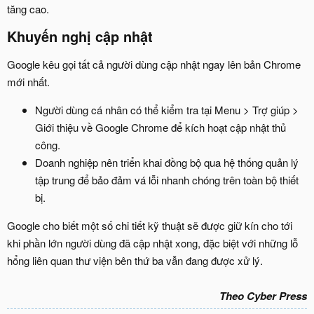
tăng cao.
Khuyến nghị cập nhật​
Google kêu gọi tất cả người dùng cập nhật ngay lên bản Chrome
mới nhất.
Người dùng cá nhân có thể kiểm tra tại Menu > Trợ giúp >
Giới thiệu về Google Chrome để kích hoạt cập nhật thủ
công.
Doanh nghiệp nên triển khai đồng bộ qua hệ thống quản lý
tập trung để bảo đảm vá lỗi nhanh chóng trên toàn bộ thiết
bị.
Google cho biết một số chi tiết kỹ thuật sẽ được giữ kín cho tới
khi phần lớn người dùng đã cập nhật xong, đặc biệt với những lỗ
hổng liên quan thư viện bên thứ ba vẫn đang được xử lý.
Theo Cyber Press