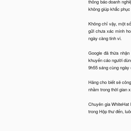
thông báo doanh nghiệ
không giúp khắc phục 
Không chỉ vậy, một số
gửi chưa xác minh hoặ
ngày càng tinh vi.
Google đã thừa nhận 
khuyến cáo người dùng
9h55 sáng cùng ngày (
Hãng cho biết sẽ công 
nhầm trong thời gian x
Chuyên gia WhiteHat 
trong Hộp thư đến, luô