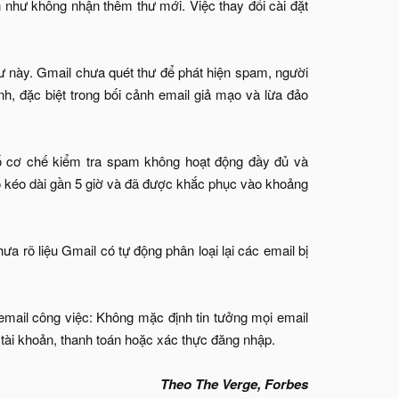
n như không nhận thêm thư mới. Việc thay đổi cài đặt
hư này. Gmail chưa quét thư để phát hiện spam, người
h, đặc biệt trong bối cảnh email giả mạo và lừa đảo
số cơ chế kiểm tra spam không hoạt động đầy đủ và
ố kéo dài gần 5 giờ và đã được khắc phục vào khoảng
hưa rõ liệu Gmail có tự động phân loại lại các email bị
mail công việc: Không mặc định tin tưởng mọi email
n tài khoản, thanh toán hoặc xác thực đăng nhập.
Theo The Verge, Forbes