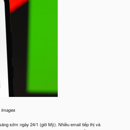
y Images
sáng sớm ngày 24/1 (giờ Mỹ). Nhiều email tiếp thị và