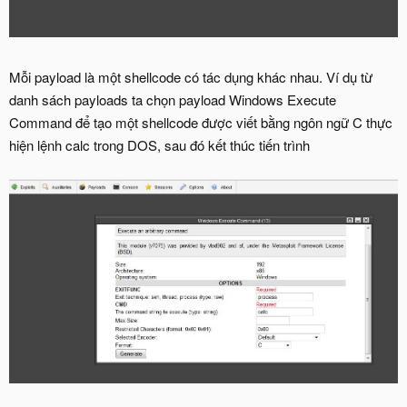
Mỗi payload là một shellcode có tác dụng khác nhau. Ví dụ từ
danh sách payloads ta chọn payload Windows Execute
Command để tạo một shellcode được viết bằng ngôn ngữ C thực
hiện lệnh calc trong DOS, sau đó kết thúc tiến trình