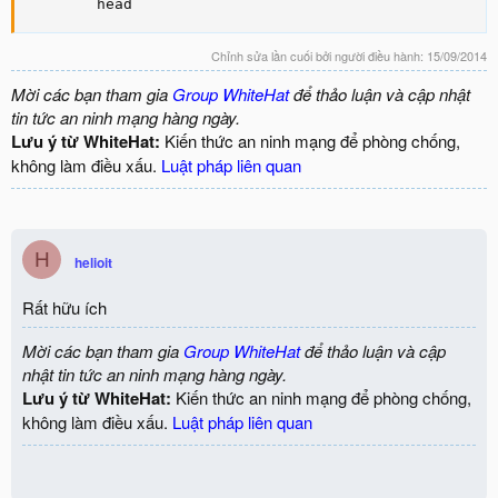
        head
Chỉnh sửa lần cuối bởi người điều hành:
15/09/2014
Mời các bạn tham gia
Group WhiteHat
để thảo luận và cập nhật
tin tức an ninh mạng hàng ngày.
Lưu ý từ WhiteHat:
Kiến thức an ninh mạng để phòng chống,
không làm điều xấu.
Luật pháp liên quan
H
helioit
Rất hữu ích
Mời các bạn tham gia
Group WhiteHat
để thảo luận và cập
nhật tin tức an ninh mạng hàng ngày.
Lưu ý từ WhiteHat:
Kiến thức an ninh mạng để phòng chống,
không làm điều xấu.
Luật pháp liên quan