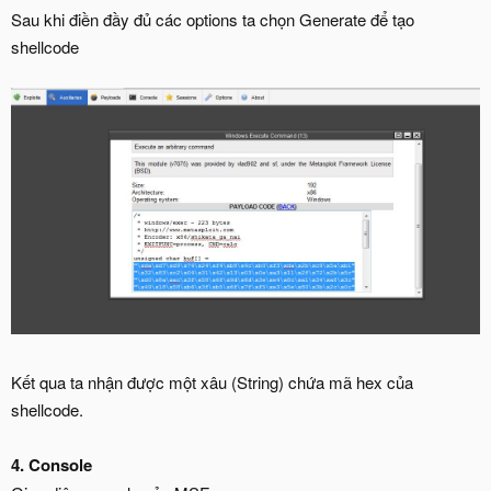
Sau khi điền đầy đủ các options ta chọn Generate để tạo
shellcode
Kết qua ta nhận được một xâu (String) chứa mã hex của
shellcode.
4. Console