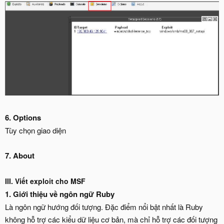
6. Options
Tùy chọn giao diện
7. About
III. Viết exploit cho MSF
1. Giới thiệu về ngôn ngữ Ruby
Là ngôn ngữ hướng đối tượng. Đặc điểm nổi bật nhất là Ruby
không hỗ trợ các kiểu dữ liệu cơ bản, mà chỉ hỗ trợ các đối tượng