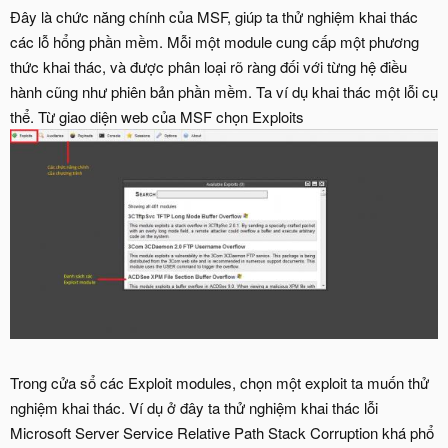
Đây là chức năng chính của MSF, giúp ta thử nghiệm khai thác
các lỗ hổng phần mềm. Mỗi một module cung cấp một phương
thức khai thác, và được phân loại rõ ràng đối với từng hệ điều
hành cũng như phiên bản phần mềm. Ta ví dụ khai thác một lỗi cụ
thể. Từ giao diện web của MSF chọn Exploits
Trong cửa sổ các Exploit modules, chọn một exploit ta muốn thử
nghiệm khai thác. Ví dụ ở đây ta thử nghiệm khai thác lỗi
Microsoft Server Service Relative Path Stack Corruption khá phổ