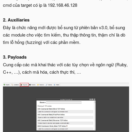
cmd của target có ip là 192.168.46.128
2. Auxiliaries
Đây là chức năng mới được bổ sung từ phiên bản v3.0, bổ sung
các module cho việc tìm kiếm, thu thập thông tin, thậm chí là dò
tìm lỗ hổng (fuzzing) với các phần mềm.
3. Payloads
Cung cấp các mã khai thác với các tùy chọn về ngôn ngữ (Ruby,
C++, …), cách mã hóa, cách thực thi, …