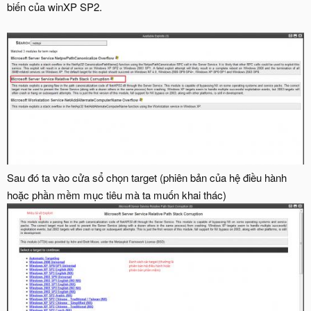
biến của winXP SP2.
Sau đó ta vào cửa sổ chọn target (phiên bản của hệ điều hành
hoặc phần mềm mục tiêu mà ta muốn khai thác)