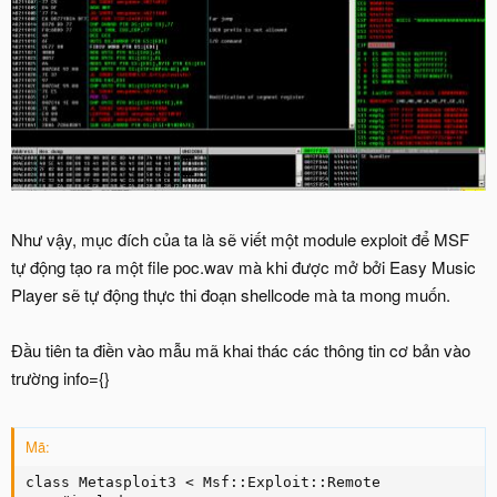
Như vậy, mục đích của ta là sẽ viết một module exploit để MSF
tự động tạo ra một file poc.wav mà khi được mở bởi Easy Music
Player sẽ tự động thực thi đoạn shellcode mà ta mong muốn.
Đầu tiên ta điền vào mẫu mã khai thác các thông tin cơ bản vào
trường info={}
Mã:
class Metasploit3 < Msf::Exploit::Remote
