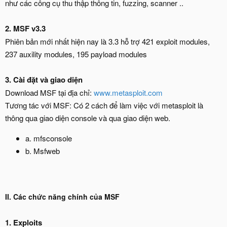
như các công cụ thu thập thông tin, fuzzing, scanner ..
2. MSF v3.3
Phiên bản mới nhất hiện nay là 3.3 hỗ trợ 421 exploit modules,
237 auxility modules, 195 payload modules
3. Cài đặt và giao diện
Download MSF tại địa chỉ:
www.metasploit.com
Tương tác với MSF: Có 2 cách để làm việc với metasploit là
thông qua giao diện console và qua giao diện web.
a. mfsconsole
b. Msfweb
II. Các chức năng chính của MSF
1. Exploits