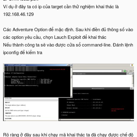
Ví dụ ở đây ta có ip của target cần thử nghiệm khai thác là
192.168.46.129
Các Adventure Option để mặc định. Sau khi điền đủ thông số vào
các option yêu cầu, chọn Lauch Exploit để khai thác
Nếu thành công ta sẽ vào được cửa sổ command-line. Đánh lệnh
ipconfig để kiểm tra
Rõ ràng ở đây sau khi chạy mã khai thác ta đã chạy được chế độ