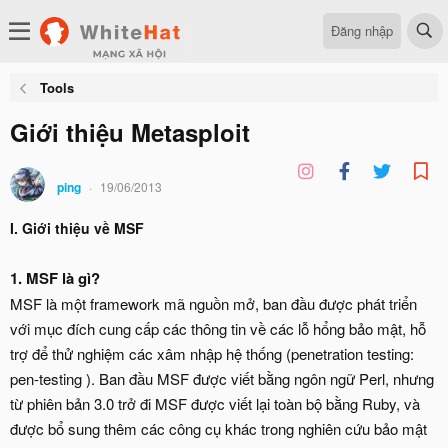
Đăng nhập
Tools
Giới thiệu Metasploit
ping
19/06/2013
I. Giới thiệu về MSF
1. MSF là gì?
MSF là một framework mã nguồn mở, ban đầu được phát triển
với mục đích cung cấp các thông tin về các lỗ hổng bảo mật, hỗ
trợ để thử nghiệm các xâm nhập hệ thống (penetration testing:
pen-testing ). Ban đầu MSF được viết bằng ngôn ngữ Perl, nhưng
từ phiên bản 3.0 trở đi MSF được viết lại toàn bộ bằng Ruby, và
được bổ sung thêm các công cụ khác trong nghiên cứu bảo mật