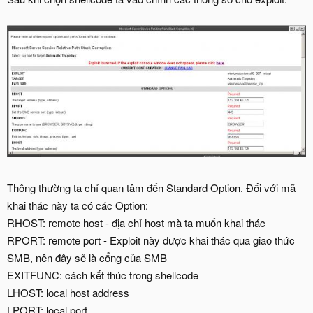
Thông thường ta chỉ quan tâm đến Standard Option. Đối với mã
khai thác này ta có các Option:
RHOST: remote host - địa chỉ host mà ta muốn khai thác
RPORT: remote port - Exploit này được khai thác qua giao thức
SMB, nên đây sẽ là cổng của SMB
EXITFUNC: cách kết thúc trong shellcode
LHOST: local host address
LPORT: local port