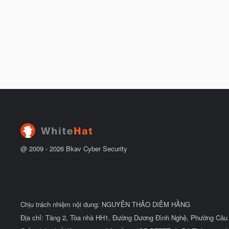
@ 2009 -
2026
Bkav Cyber Security
Chịu trách nhiệm nội dung: NGUYỄN THẢO DIỄM HẰNG
Địa chỉ: Tầng 2, Tòa nhà HH1, Đường Dương Đình Nghệ, Phường Cầu 