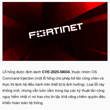
Lỗ hổng được định danh
CVE-2025-58034
, thuộc nhóm OS
Command Injection (một lỗ hổng cho phép kẻ tấn công chèn và
thực thi lệnh hệ điều hành trên thiết bị bị ảnh hưởng). Loại lỗi này
không mới, nhưng vẫn luôn nằm trong top các kỹ thuật tấn công
nguy hiểm nhất vì nó trao cho tin tặc khả năng chiếm quyền điều
khiển hoàn toàn hệ thống.