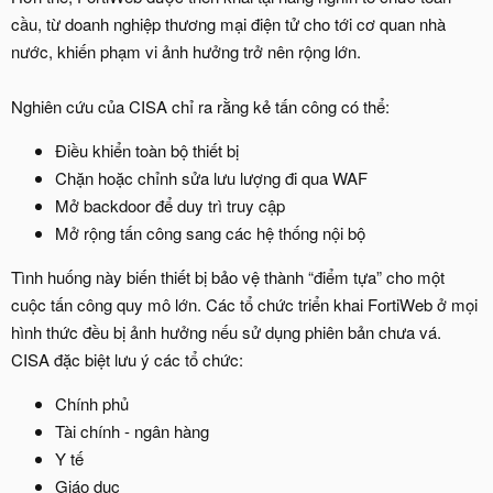
cầu, từ doanh nghiệp thương mại điện tử cho tới cơ quan nhà
nước, khiến phạm vi ảnh hưởng trở nên rộng lớn.
Nghiên cứu của CISA chỉ ra rằng kẻ tấn công có thể:
Điều khiển toàn bộ thiết bị
Chặn hoặc chỉnh sửa lưu lượng đi qua WAF
Mở backdoor để duy trì truy cập
Mở rộng tấn công sang các hệ thống nội bộ
Tình huống này biến thiết bị bảo vệ thành “điểm tựa” cho một
cuộc tấn công quy mô lớn. Các tổ chức triển khai FortiWeb ở mọi
hình thức đều bị ảnh hưởng nếu sử dụng phiên bản chưa vá.
CISA đặc biệt lưu ý các tổ chức:
Chính phủ
Tài chính - ngân hàng
Y tế
Giáo dục