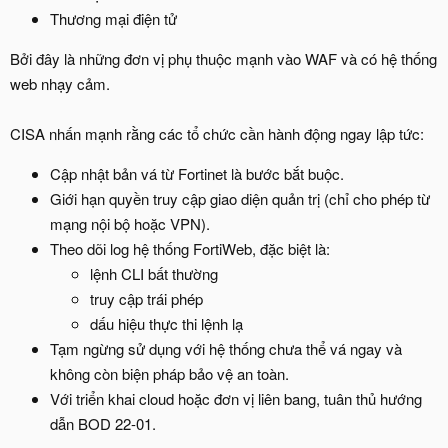
Thương mại điện tử
Bởi đây là những đơn vị phụ thuộc mạnh vào WAF và có hệ thống
web nhạy cảm.
CISA nhấn mạnh rằng các tổ chức cần hành động ngay lập tức:
Cập nhật bản vá từ Fortinet là bước bắt buộc.
Giới hạn quyền truy cập giao diện quản trị (chỉ cho phép từ
mạng nội bộ hoặc VPN).
Theo dõi log hệ thống FortiWeb, đặc biệt là:
lệnh CLI bất thường
truy cập trái phép
dấu hiệu thực thi lệnh lạ
Tạm ngừng sử dụng với hệ thống chưa thể vá ngay và
không còn biện pháp bảo vệ an toàn.
Với triển khai cloud hoặc đơn vị liên bang, tuân thủ hướng
dẫn BOD 22-01.