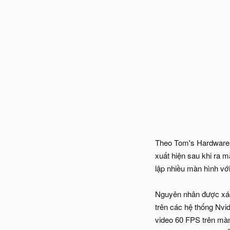
Theo Tom's Hardware, 
xuất hiện sau khi ra 
lập nhiều màn hình vớ
Nguyên nhân được xác 
trên các hệ thống Nvi
video 60 FPS trên màn 