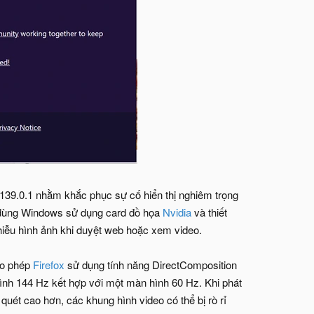
 139.0.1 nhằm khắc phục sự cố hiển thị nghiêm trọng
i dùng Windows sử dụng card đồ họa
Nvidia
và thiết
hiễu hình ảnh khi duyệt web hoặc xem video.
ho phép
Firefox
sử dụng tính năng DirectComposition
hình 144 Hz kết hợp với một màn hình 60 Hz. Khi phát
uét cao hơn, các khung hình video có thể bị rò rỉ