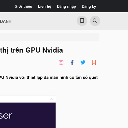
Giới thiệu
Liên hệ
Đăng nhập
Đăng ký
 DANH
thị trên GPU Nvidia
U Nvidia với thiết lập đa màn hình có tần số quét