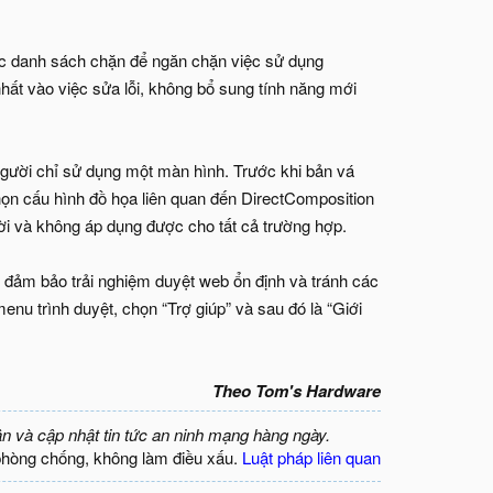
ục danh sách chặn để ngăn chặn việc sử dụng
nhất vào việc sửa lỗi, không bổ sung tính năng mới
ười chỉ sử dụng một màn hình. Trước khi bản vá
họn cấu hình đồ họa liên quan đến DirectComposition
thời và không áp dụng được cho tất cả trường hợp.
 đảm bảo trải nghiệm duyệt web ổn định và tránh các
menu trình duyệt, chọn “Trợ giúp” và sau đó là “Giới
Theo
Tom's Hardware
ận và cập nhật tin tức an ninh mạng hàng ngày.
phòng chống, không làm điều xấu.
Luật pháp liên quan