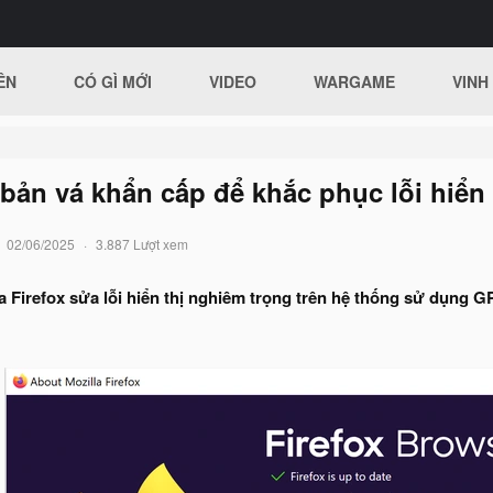
ÊN
CÓ GÌ MỚI
VIDEO
WARGAME
VINH
 bản vá khẩn cấp để khắc phục lỗi hiển 
02/06/2025
3.887 Lượt xem
 Firefox sửa lỗi hiển thị nghiêm trọng trên hệ thống sử dụng GP