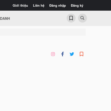
Giới thiệu
Liên hệ
Đăng nhập
Đăng ký
 DANH