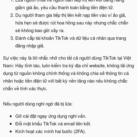
giảm giá ảo, yêu cầu thanh toán bằng tiền điện tử.
Dụ người tham gia tiếp thị liên kết nạp tiền vào ví ảo giả,
hứa hẹn sẽ được rút hoa hồng sau này nhưng chắc chắn
sẽ không bao giờ xảy ra.
Đánh cắp tài khoản TikTok và dữ liệu cá nhân qua trang
đăng nhập giả.
Sự việc này là lời nhắc nhở cho tất cả người dùng TikTok tại Việt
Nam: Hãy tỉnh táo, luôn kiểm tra kỹ địa chỉ website, không tải ứng
dụng từ nguồn không chính thống và không chia sẻ thông tin cá
nhân hoặc tiền điện tử với bất kỳ nền tảng nào nếu không chắc
chắn về tính xác thực.
Nếu người dùng nghi ngờ đã bị lừa:
Gỡ cài đặt ngay ứng dụng nghi vấn.
Đổi mật khẩu TikTok và email liên kết.
Kích hoạt xác minh hai bước (2FA).