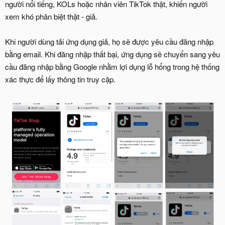
người nổi tiếng, KOLs hoặc nhân viên TikTok thật, khiến người
xem khó phân biệt thật - giả.
Khi người dùng tải ứng dụng giả, họ sẽ được yêu cầu đăng nhập
bằng email. Khi đăng nhập thất bại, ứng dụng sẽ chuyển sang yêu
cầu đăng nhập bằng Google nhằm lợi dụng lỗ hổng trong hệ thống
xác thực để lấy thông tin truy cập.