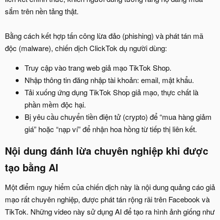
sắm trên nền tảng thật.
Bằng cách kết hợp tấn công lừa đảo (phishing) và phát tán mã
độc (malware), chiến dịch ClickTok dụ người dùng:
Truy cập vào trang web giả mạo TikTok Shop.
Nhập thông tin đăng nhập tài khoản: email, mật khẩu.
Tải xuống ứng dụng TikTok Shop giả mạo, thực chất là
phần mềm độc hại.
Bị yêu cầu chuyển tiền điện tử (crypto) để “mua hàng giảm
giá” hoặc “nạp ví” để nhận hoa hồng từ tiếp thị liên kết.
Nội dung đánh lừa chuyên nghiệp khi được
tạo bằng AI​
Một điểm nguy hiểm của chiến dịch này là nội dung quảng cáo giả
mạo rất chuyên nghiệp, được phát tán rộng rãi trên Facebook và
TikTok. Những video này sử dụng AI để tạo ra hình ảnh giống như