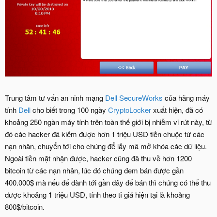
Trung tâm tư vấn an ninh mạng
Dell SecureWorks
của hãng máy
tính
Dell
cho biết trong 100 ngày
CryptoLocker
xuất hiện, đã có
khoảng 250 ngàn máy tính trên toàn thế giới bị nhiễm vi rút này, từ
đó các hacker đã kiếm được hơn 1 triệu USD tiền chuộc từ các
nạn nhân, chuyển tới cho chúng để lấy mã mở khóa các dữ liệu.
Ngoài tiền mặt nhận được, hacker cũng đã thu về hơn 1200
bitcoin từ các nạn nhân, lúc đó chúng đem bán được gần
400.000$ mà nếu để dành tới gần đây để bán thì chúng có thể thu
được khoảng 1 triệu USD, tính theo tỉ giá hiện tại là khoảng
800$/bitcoin.