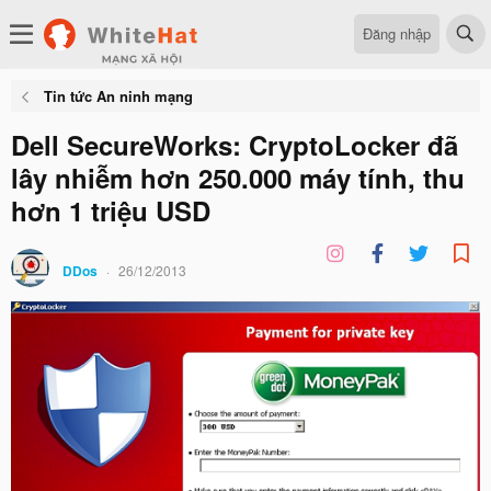
Đăng nhập
Tin tức An ninh mạng
Dell SecureWorks: CryptoLocker đã
lây nhiễm hơn 250.000 máy tính, thu
hơn 1 triệu USD
DDos
26/12/2013