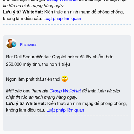
tin tức an ninh mạng hàng ngày.
Lưu ý từ WhiteHat:
Kiến thức an ninh mạng để phòng chống,
không làm điều xấu.
Luật pháp liên quan
Phanonra
Re: Dell SecureWorks: CryptoLocker đã lây nhiễm hơn
250.000 máy tính, thu hơn 1 triệu
Ngon làm phát thâu tiền thôi
Mời các bạn tham gia
Group WhiteHat
để thảo luận và cập
nhật tin tức an ninh mạng hàng ngày.
Lưu ý từ WhiteHat:
Kiến thức an ninh mạng để phòng chống,
không làm điều xấu.
Luật pháp liên quan