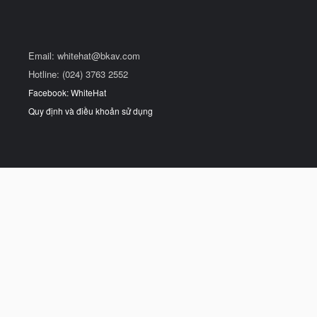
Email:
whitehat@bkav.com
Hotline: (024) 3763 2552
Facebook: WhiteHat
Quy định và điều khoản sử dụng