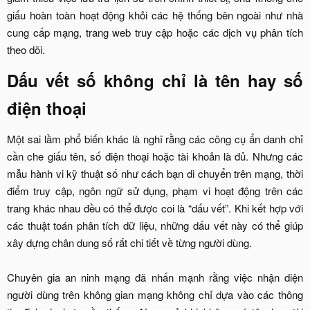
giấu hoàn toàn hoạt động khỏi các hệ thống bên ngoài như nhà
cung cấp mạng, trang web truy cập hoặc các dịch vụ phân tích
theo dõi.​
Dấu vết số không chỉ là tên hay số
điện thoại​
Một sai lầm phổ biến khác là nghĩ rằng các công cụ ẩn danh chỉ
cần che giấu tên, số điện thoại hoặc tài khoản là đủ. Nhưng các
mẫu hành vi kỹ thuật số như cách bạn di chuyển trên mạng, thời
điểm truy cập, ngôn ngữ sử dụng, phạm vi hoạt động trên các
trang khác nhau đều có thể được coi là “dấu vết”. Khi kết hợp với
các thuật toán phân tích dữ liệu, những dấu vết này có thể giúp
xây dựng chân dung số rất chi tiết về từng người dùng.
Chuyên gia an ninh mạng đã nhấn mạnh rằng việc nhận diện
người dùng trên không gian mạng không chỉ dựa vào các thông