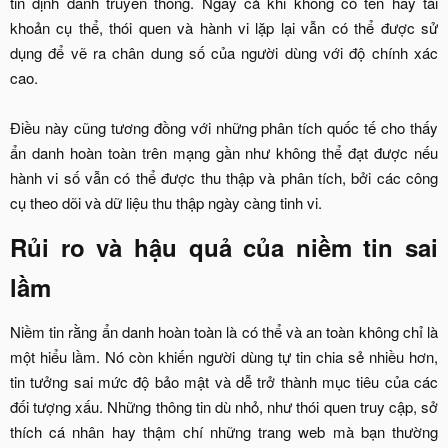
tin định danh truyền thống. Ngay cả khi không có tên hay tài
khoản cụ thể, thói quen và hành vi lặp lại vẫn có thể được sử
dụng để vẽ ra chân dung số của người dùng với độ chính xác
cao.
Điều này cũng tương đồng với những phân tích quốc tế cho thấy
ẩn danh hoàn toàn trên mạng gần như không thể đạt được nếu
hành vi số vẫn có thể được thu thập và phân tích, bởi các công
cụ theo dõi và dữ liệu thu thập ngày càng tinh vi.​
Rủi ro và hậu quả của niềm tin sai
lầm​
Niềm tin rằng ẩn danh hoàn toàn là có thể và an toàn không chỉ là
một hiểu lầm. Nó còn khiến người dùng tự tin chia sẻ nhiều hơn,
tin tưởng sai mức độ bảo mật và dễ trở thành mục tiêu của các
đối tượng xấu. Những thông tin dù nhỏ, như thói quen truy cập, sở
thích cá nhân hay thậm chí những trang web mà bạn thường