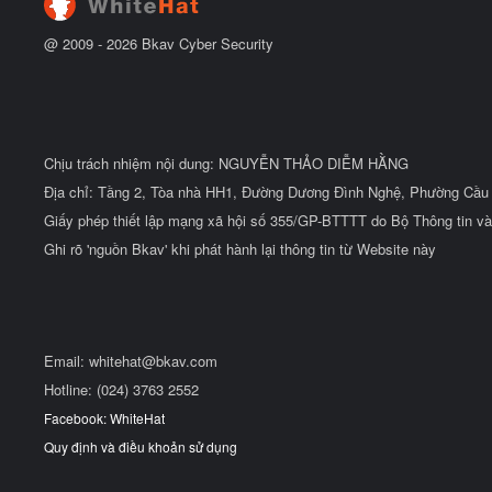
@ 2009 -
2026
Bkav Cyber Security
Chịu trách nhiệm nội dung: NGUYỄN THẢO DIỄM HẰNG
Địa chỉ: Tầng 2, Tòa nhà HH1, Đường Dương Đình Nghệ, Phường Cầu 
Giấy phép thiết lập mạng xã hội số 355/GP-BTTTT do Bộ Thông tin và
Ghi rõ 'nguồn Bkav' khi phát hành lại thông tin từ Website này
Email:
whitehat@bkav.com
Hotline: (024) 3763 2552
Facebook: WhiteHat
Quy định và điều khoản sử dụng