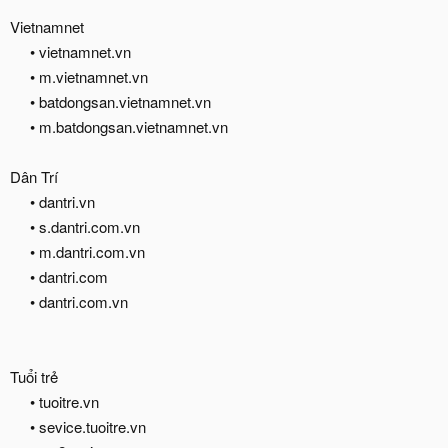
Vietnamnet
• vietnamnet.vn
• m.vietnamnet.vn
• batdongsan.vietnamnet.vn
• m.batdongsan.vietnamnet.vn​
Dân Trí
• dantri.vn
• s.dantri.com.vn
• m.dantri.com.vn
• dantri.com
• dantri.com.vn
Tuổi trẻ
• tuoitre.vn
• sevice.tuoitre.vn