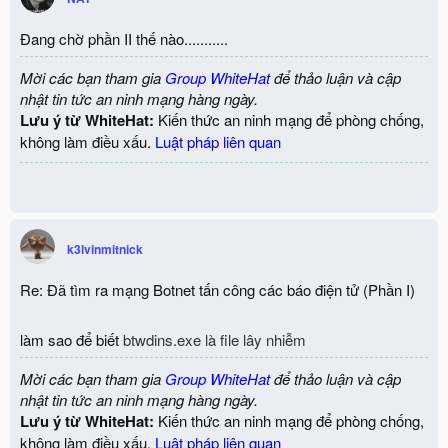
Đang chờ phần II thế nào...........
Mời các bạn tham gia
Group WhiteHat
để thảo luận và cập
nhật tin tức an ninh mạng hàng ngày.
Lưu ý từ WhiteHat:
Kiến thức an ninh mạng để phòng chống,
không làm điều xấu.
Luật pháp liên quan
k3lvinmitnick
Re: Đã tìm ra mạng Botnet tấn công các báo điện tử (Phần I)
làm sao để biết
btwdins.exe là file lây nhiễm
Mời các bạn tham gia
Group WhiteHat
để thảo luận và cập
nhật tin tức an ninh mạng hàng ngày.
Lưu ý từ WhiteHat:
Kiến thức an ninh mạng để phòng chống,
không làm điều xấu.
Luật pháp liên quan