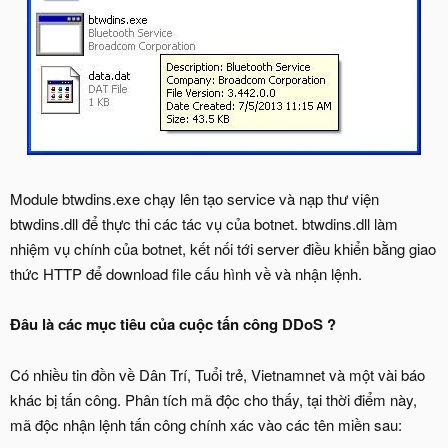
Module btwdins.exe chạy lên tạo service và nạp thư viện
btwdins.dll để thực thi các tác vụ của botnet. btwdins.dll làm
nhiệm vụ chính của botnet, kết nối tới server điều khiển bằng giao
thức HTTP để download file cấu hình về và nhận lệnh.
Đâu là các mục tiêu của cuộc tấn công DDoS ?
Có nhiều tin đồn về Dân Trí, Tuổi trẻ, Vietnamnet và một vài báo
khác bị tấn công. Phân tích mã độc cho thấy, tại thời điểm này,
mã độc nhận lệnh tấn công chính xác vào các tên miền sau: