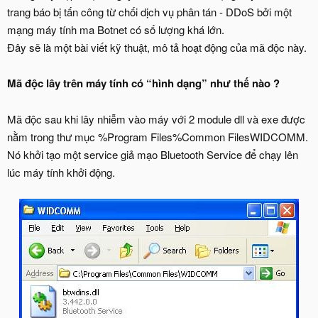
trang báo bị tấn công từ chối dịch vụ phân tán - DDoS bởi một
mạng máy tính ma Botnet có số lượng khá lớn.
Đây sẽ là một bài viết kỹ thuật, mô tả hoạt động của mã độc này.
Mã độc lây trên máy tính có “hình dạng” như thế nào ?
Mã độc sau khi lây nhiễm vào máy với 2 module dll và exe được
nằm trong thư mục %Program Files%Common FilesWIDCOMM.
Nó khởi tạo một service giả mạo Bluetooth Service để chạy lên
lúc máy tính khởi động.