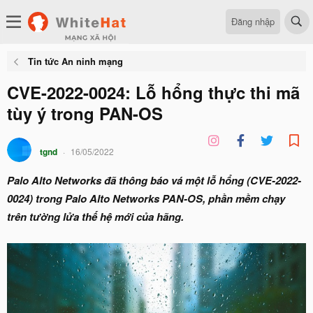
Đăng nhập
Tin tức An ninh mạng
CVE-2022-0024: Lỗ hổng thực thi mã
tùy ý trong PAN-OS
tgnd
16/05/2022
Palo Alto Networks đã thông báo vá một lỗ hổng (CVE-2022-
0024) trong Palo Alto Networks PAN-OS, phần mềm chạy
trên tường lửa thế hệ mới của hãng.