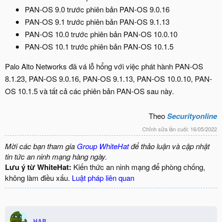
PAN-OS 9.0 trước phiên bản PAN-OS 9.0.16
PAN-OS 9.1 trước phiên bản PAN-OS 9.1.13
PAN-OS 10.0 trước phiên bản PAN-OS 10.0.10
PAN-OS 10.1 trước phiên bản PAN-OS 10.1.5
Palo Alto Networks đã vá lỗ hổng với việc phát hành PAN-OS
8.1.23, PAN-OS 9.0.16, PAN-OS 9.1.13, PAN-OS 10.0.10, PAN-
OS 10.1.5 và tất cả các phiên bản PAN-OS sau này.
Theo
Securityonline
Chỉnh sửa lần cuối:
16/05/2022
Mời các bạn tham gia
Group WhiteHat
để thảo luận và cập nhật
tin tức an ninh mạng hàng ngày.
Lưu ý từ WhiteHat:
Kiến thức an ninh mạng để phòng chống,
không làm điều xấu.
Luật pháp liên quan
HAB