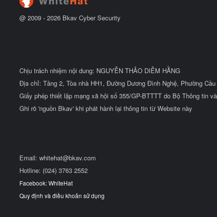
@ 2009 -
2026
Bkav Cyber Security
Chịu trách nhiệm nội dung: NGUYỄN THẢO DIỄM HẰNG
Địa chỉ: Tầng 2, Tòa nhà HH1, Đường Dương Đình Nghệ, Phường Cầu 
Giấy phép thiết lập mạng xã hội số 355/GP-BTTTT do Bộ Thông tin và
Ghi rõ 'nguồn Bkav' khi phát hành lại thông tin từ Website này
Email:
whitehat@bkav.com
Hotline: (024) 3763 2552
Facebook: WhiteHat
Quy định và điều khoản sử dụng