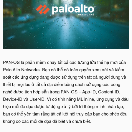
PAN-OS là phần mềm chạy tất cả các tường lửa thế hệ mới của
Palo Alto Networks. Bạn có thể có toàn quyền xem xét và kiểm
soát các ứng dụng đang được sử dụng trên tất cả người dùng và
thiết bị mọi lúc ở tất cả địa điểm bằng cách sử dụng các công
nghệ được tích hợp sẵn trong PAN-OS – App-ID, Content-ID,
Device-ID và User-ID. Vì có tính năng ML inline, ứng dụng và dấu
hiệu mối đe dọa được tự động xử lý bởi trí thông minh nhân tạo,
bạn có thể yên tâm rằng tất cả kết nối truy cập bạn cho phép đều
không có các mối đe dọa đã biết và chưa biết.