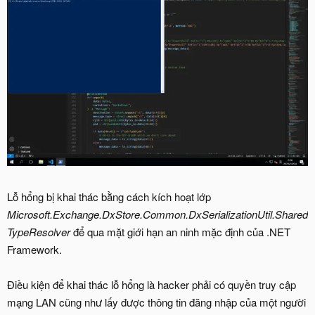
Lỗ hổng bị khai thác bằng cách kích hoạt lớp
Microsoft.Exchange.DxStore.Common.DxSerializationUtil.Shared
TypeResolver
để qua mặt giới hạn an ninh mặc định của .NET
Framework.
Điều kiện để khai thác lỗ hổng là hacker phải có quyền truy cập
mạng LAN cũng như lấy được thông tin đăng nhập của một người