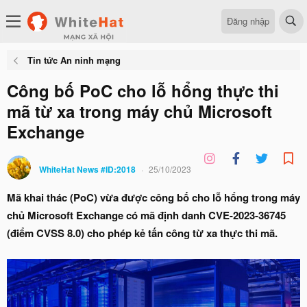
Đăng nhập
Tin tức An ninh mạng
Công bố PoC cho lỗ hổng thực thi
mã từ xa trong máy chủ Microsoft
Exchange
WhiteHat News #ID:2018
25/10/2023
Mã khai thác (PoC) vừa được công bố cho lỗ hổng trong máy
chủ Microsoft Exchange có mã định danh CVE-2023-36745
(điểm CVSS 8.0) cho phép kẻ tấn công từ xa thực thi mã.