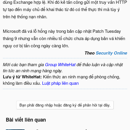
dùng Exchange hợp lệ. Khi đó kẻ tấn công gửi một truy vấn HTTP
tự tạo đến máy chủ để khai thác từ đó có thể thực thi mã tùy ý
trên hệ thống nạn nhân.
Microsoft đã vá lỗ hổng này trong bản cập nhật Patch Tuesday
tháng 9 nhưng vẫn còn nhiều tổ chức chưa áp dụng bản vá khiến
nguy cơ bị tấn công ngày càng lớn.
Theo
Security Online
Mời các bạn tham gia
Group WhiteHat
để thảo luận và cập nhật
tin tức an ninh mạng hàng ngày.
Lưu ý từ WhiteHat:
Kiến thức an ninh mạng để phòng chống,
không làm điều xấu.
Luật pháp liên quan
Bạn phải đăng nhập hoặc đăng ký để phản hồi tại đây.
Bài viết liên quan