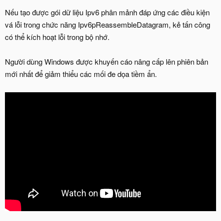
Nếu tạo được gói dữ liệu Ipv6 phân mảnh đáp ứng các điều kiện
vá lỗi trong chức năng Ipv6pReassembleDatagram, kẻ tấn công
có thể kích hoạt lỗi trong bộ nhớ.
Người dùng Windows được khuyến cáo nâng cấp lên phiên bản
mới nhất để giảm thiểu các mối đe dọa tiềm ẩn.