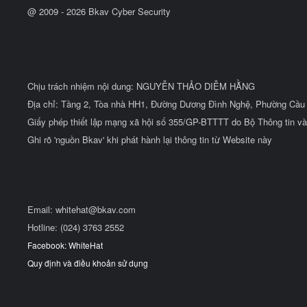
@ 2009 -
2026
Bkav Cyber Security
Chịu trách nhiệm nội dung: NGUYỄN THẢO DIỄM HẰNG
Địa chỉ: Tầng 2, Tòa nhà HH1, Đường Dương Đình Nghệ, Phường Cầu 
Giấy phép thiết lập mạng xã hội số 355/GP-BTTTT do Bộ Thông tin và
Ghi rõ 'nguồn Bkav' khi phát hành lại thông tin từ Website này
Email:
whitehat@bkav.com
Hotline: (024) 3763 2552
Facebook: WhiteHat
Quy định và điều khoản sử dụng