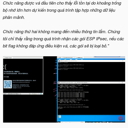
Chức năng được vá đầu tiên cho thấy lỗi tồn tại do khoảng trống
bộ nhớ lớn hơn dự kiến trong quá trình tập hợp những dữ liệu
phân mảnh.
Chức năng thứ hai không mang đến nhiều thông tin lắm. Chúng
tôi chỉ thấy rằng trong quá trình nhận các gói ESP IPsec, nếu các
bit flag không đáp ứng điều kiện vá, các gói sẽ bị loại bỏ."