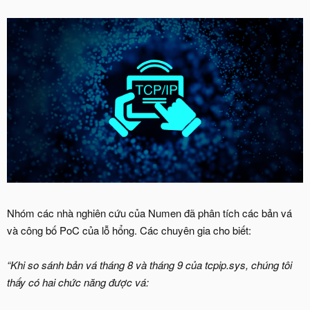
Nhóm các nhà nghiên cứu của Numen đã phân tích các bản vá
và công bố PoC của lỗ hổng. Các chuyên gia cho biết:
“Khi so sánh bản vá tháng 8 và tháng 9 của tcpip.sys, chúng tôi
thấy có hai chức năng được vá: