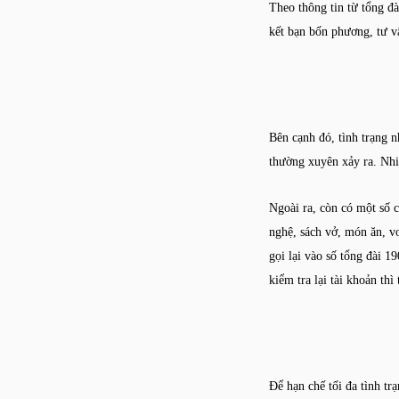
Theo thông tin từ tổng đà
kết bạn bốn phương, tư v
Bên cạnh đó, tình trạng n
thường xuyên xảy ra. Nhiề
Ngoài ra, còn có một số c
nghệ, sách vở, món ăn, v
gọi lại vào số tổng đài 1
kiểm tra lại tài khoản thì
Để hạn chế tối đa tình tr