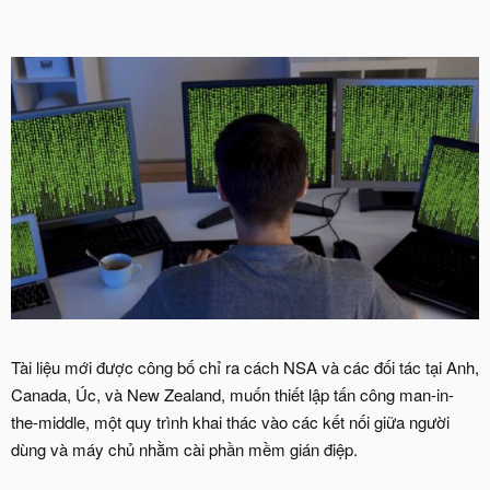
Tài liệu mới được công bố chỉ ra cách NSA và các đối tác tại Anh,
Canada, Úc, và New Zealand, muốn thiết lập tấn công man-in-
the-middle, một quy trình khai thác vào các kết nối giữa người
dùng và máy chủ nhằm cài phần mềm gián điệp.