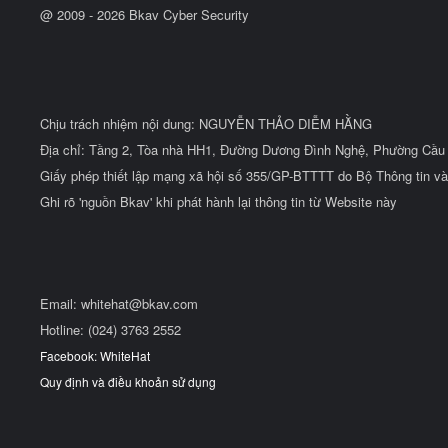
@ 2009 -
2026
Bkav Cyber Security
Chịu trách nhiệm nội dung: NGUYỄN THẢO DIỄM HẰNG
Địa chỉ: Tầng 2, Tòa nhà HH1, Đường Dương Đình Nghệ, Phường Cầu 
Giấy phép thiết lập mạng xã hội số 355/GP-BTTTT do Bộ Thông tin và
Ghi rõ 'nguồn Bkav' khi phát hành lại thông tin từ Website này
Email:
whitehat@bkav.com
Hotline: (024) 3763 2552
Facebook: WhiteHat
Quy định và điều khoản sử dụng