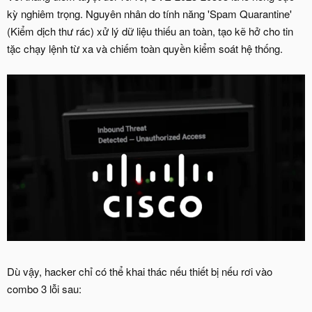
kỳ nghiêm trọng. Nguyên nhân do tính năng 'Spam Quarantine'
(Kiểm dịch thư rác) xử lý dữ liệu thiếu an toàn, tạo kẽ hở cho tin
tặc chạy lệnh từ xa và chiếm toàn quyền kiểm soát hệ thống.
Dù vậy, hacker chỉ có thể khai thác nếu thiết bị nếu rơi vào
combo 3 lỗi sau: