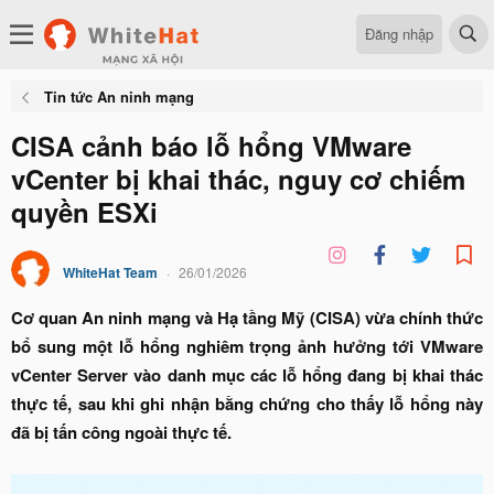
Đăng nhập
Tin tức An ninh mạng
CISA cảnh báo lỗ hổng VMware
vCenter bị khai thác, nguy cơ chiếm
quyền ESXi
WhiteHat Team
26/01/2026
Cơ quan An ninh mạng và Hạ tầng Mỹ (CISA) vừa chính thức
bổ sung một lỗ hổng nghiêm trọng ảnh hưởng tới VMware
vCenter Server vào danh mục các lỗ hổng đang bị khai thác
thực tế, sau khi ghi nhận bằng chứng cho thấy lỗ hổng này
đã bị tấn công ngoài thực tế.