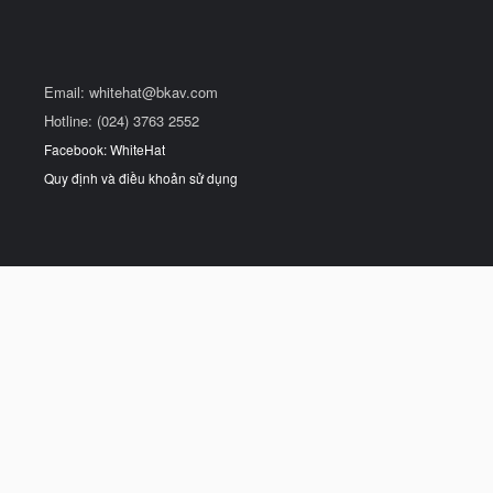
Email:
whitehat@bkav.com
Hotline: (024) 3763 2552
Facebook: WhiteHat
Quy định và điều khoản sử dụng