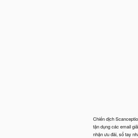
Chiến dịch Scancepti
tận dụng các email giả
nhận ưu đãi, sổ tay nh