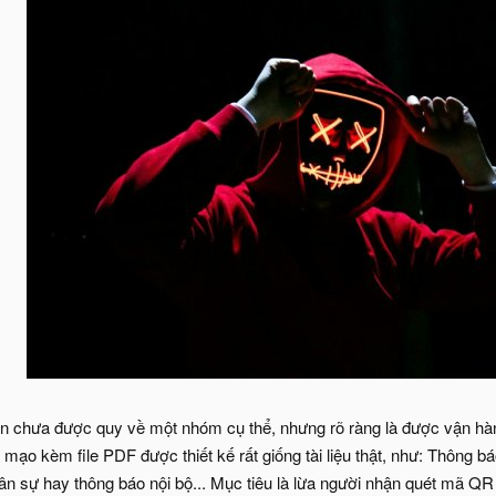
on chưa được quy về một nhóm cụ thể, nhưng rõ ràng là được vận h
 mạo kèm file PDF được thiết kế rất giống tài liệu thật, như: Thông 
ân sự hay thông báo nội bộ... Mục tiêu là lừa người nhận quét mã QR đ