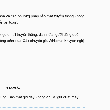
 hóa và các phương pháp bảo mật truyền thống không
ắn an toàn".
 lọc email truyền thống, đánh lừa người dùng quét
 rộng toàn cầu. Các chuyên gia WhiteHat khuyến nghị:
.
h, helpdesk.
 dùng. Bảo mật giờ đây không chỉ là “giữ cửa” máy