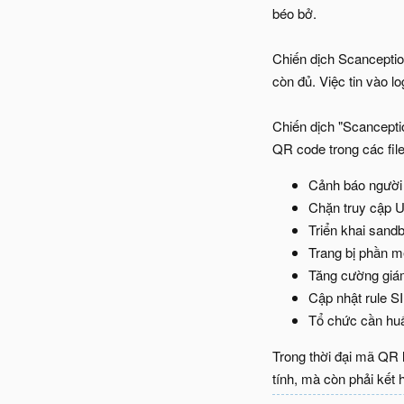
béo bở.
Chiến dịch Scanceptio
còn đủ. Việc tin vào l
Chiến dịch "Scanceptio
QR code trong các fil
Cảnh báo người 
Chặn truy cập U
Triển khai sand
Trang bị phần m
Tăng cường giám
Cập nhật rule 
Tổ chức cần huấ
Trong thời đại mã QR l
tính, mà còn phải kết 