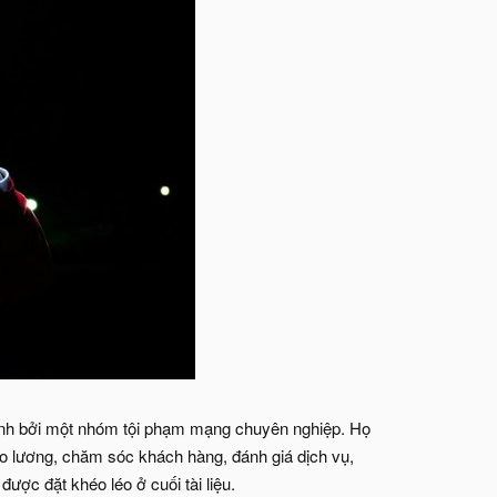
ành bởi một nhóm tội phạm mạng chuyên nghiệp. Họ
báo lương, chăm sóc khách hàng, đánh giá dịch vụ,
ược đặt khéo léo ở cuối tài liệu.