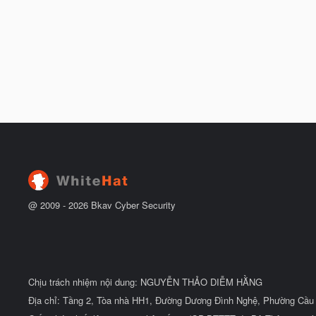
@ 2009 -
2026
Bkav Cyber Security
Chịu trách nhiệm nội dung: NGUYỄN THẢO DIỄM HẰNG
Địa chỉ: Tầng 2, Tòa nhà HH1, Đường Dương Đình Nghệ, Phường Cầu 