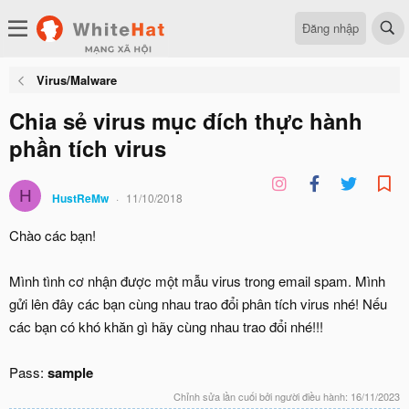
Đăng nhập
Virus/Malware
Chia sẻ virus mục đích thực hành
phần tích virus
H
HustReMw
11/10/2018
Chào các bạn!
Mình tình cơ nhận được một mẫu virus trong email spam. Mình
gửi lên đây các bạn cùng nhau trao đổi phân tích virus nhé! Nếu
các bạn có khó khăn gì hãy cùng nhau trao đổi nhé!!!
Pass:
sample
Chỉnh sửa lần cuối bởi người điều hành:
16/11/2023