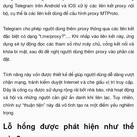
dụng Telegram trên Android và iOS xử lý các liên kết proxy nội
bộ, cụ thể là các liên kết dùng để cấu hình proxy MTProto.
Telegram cho phép người dùng thêm proxy thông qua các liên kết
đặc biệt có dạng "t.me/proxy?".... Khi nhấp vào liên kết này, ứng
dụng sẽ tự động đọc các tham số như máy chủ, cổng kết nối và
khóa bí mật, sau đó đề nghị người dùng thêm proxy vào phần cài
đặt.
Tính năng này vốn được thiết kế để giúp người dùng dễ dàng vượt
chặn mạng, tránh kiểm duyệt Internet và che giấu vị trí truy cập.
Đây là công cụ được sử dụng rộng rãi bởi nhà báo, nhà hoạt động
xã hội và những người cần giữ ẩn danh khi liên lạc. Tuy nhiên,
chính sự “thuận tiện” này đã vô tình tạo ra một điểm yếu nghiêm
trọng.​
Lỗ hổng được phát hiện như thế