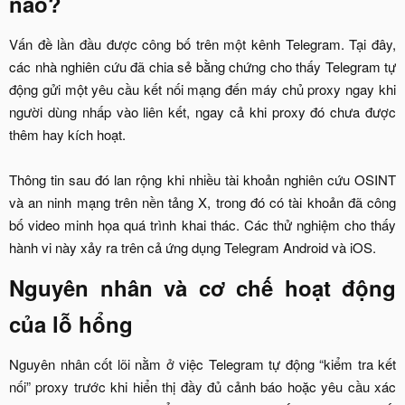
nào?​
Vấn đề lần đầu được công bố trên một kênh Telegram. Tại đây,
các nhà nghiên cứu đã chia sẻ bằng chứng cho thấy Telegram tự
động gửi một yêu cầu kết nối mạng đến máy chủ proxy ngay khi
người dùng nhấp vào liên kết, ngay cả khi proxy đó chưa được
thêm hay kích hoạt.
Thông tin sau đó lan rộng khi nhiều tài khoản nghiên cứu OSINT
và an ninh mạng trên nền tảng X, trong đó có tài khoản đã công
bố video minh họa quá trình khai thác. Các thử nghiệm cho thấy
hành vi này xảy ra trên cả ứng dụng Telegram Android và iOS.​
Nguyên nhân và cơ chế hoạt động
của lỗ hổng​
Nguyên nhân cốt lõi nằm ở việc Telegram tự động “kiểm tra kết
nối” proxy trước khi hiển thị đầy đủ cảnh báo hoặc yêu cầu xác