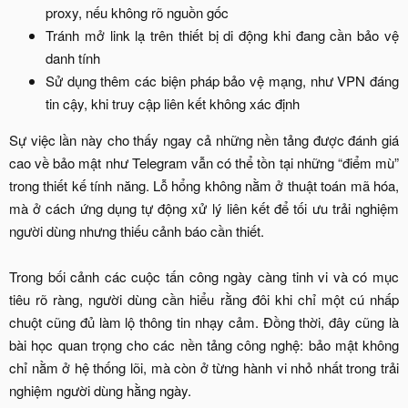
proxy, nếu không rõ nguồn gốc​
Tránh mở link lạ trên thiết bị di động khi đang cần bảo vệ
danh tính​
Sử dụng thêm các biện pháp bảo vệ mạng, như VPN đáng
tin cậy, khi truy cập liên kết không xác định​
Sự việc lần này cho thấy ngay cả những nền tảng được đánh giá
cao về bảo mật như Telegram vẫn có thể tồn tại những “điểm mù”
trong thiết kế tính năng. Lỗ hổng không nằm ở thuật toán mã hóa,
mà ở cách ứng dụng tự động xử lý liên kết để tối ưu trải nghiệm
người dùng nhưng thiếu cảnh báo cần thiết.
Trong bối cảnh các cuộc tấn công ngày càng tinh vi và có mục
tiêu rõ ràng, người dùng cần hiểu rằng đôi khi chỉ một cú nhấp
chuột cũng đủ làm lộ thông tin nhạy cảm. Đồng thời, đây cũng là
bài học quan trọng cho các nền tảng công nghệ: bảo mật không
chỉ nằm ở hệ thống lõi, mà còn ở từng hành vi nhỏ nhất trong trải
nghiệm người dùng hằng ngày.​