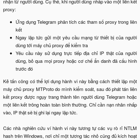
nhận từ người dùng. Cụ thể, khi người dùng nhấp vào một liên kết
proxy:​
Ứng dụng Telegram phân tích các tham số proxy trong liên
kết​
Ngay lập tức gửi một yêu cầu mạng từ thiết bị của người
dùng tới máy chủ proxy để kiểm tra​
Yêu cầu này sử dụng trực tiếp địa chỉ IP thật của người
dùng, bỏ qua mọi proxy hoặc cơ chế ẩn danh đã cấu hình
trước đó​
Kẻ tấn công có thể lợi dụng hành vi này bằng cách thiết lập một
máy chủ proxy MTProto do mình kiểm soát, sau đó phát tán liên
kết proxy được ngụy trang thành tên người dùng Telegram hoặc
một liên kết trông hoàn toàn bình thường. Chỉ cần nạn nhân nhấp
vào, IP thật sẽ bị ghi lại ngay lập tức.
Các nhà nghiên cứu ví hành vi này tương tự các vụ rò rỉ NTLM
hash trên Windows, nơi chỉ một tương tác nhỏ cũng đủ kích hoạt