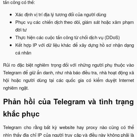
tấn công có thể:​
Xác định vị trí địa lý tương đối của người dùng​
Phục vụ các chiến dịch theo dõi, giám sát hoặc xâm phạm
đời tư​
Thực hiện các cuộc tấn công từ chối dịch vụ (DDoS)​
Kết hợp IP với dữ liệu khác để xây dựng hồ sơ nhận dạng
cá nhân​
Rủi ro đặc biệt nghiêm trọng đối với những người phụ thuộc vào
Telegram để giữ ẩn danh, như nhà báo điều tra, nhà hoạt động xã
hội hoặc người dùng tại các quốc gia có kiểm duyệt Internet
nghiêm ngặt.​
Phản hồi của Telegram và tình trạng
khắc phục​
Telegram cho rằng bất kỳ website hay proxy nào cũng có thể
nhìn thấy địa chỉ IP của người truy cập và điều này không phải là