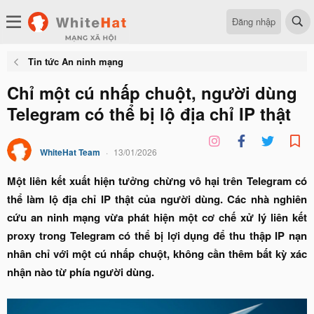
Đăng nhập
Tin tức An ninh mạng
Chỉ một cú nhấp chuột, người dùng
Telegram có thể bị lộ địa chỉ IP thật
WhiteHat Team
13/01/2026
Một liên kết xuất hiện tưởng chừng vô hại trên Telegram có
thể làm lộ địa chỉ IP thật của người dùng. Các nhà nghiên
cứu an ninh mạng vừa phát hiện một cơ chế xử lý liên kết
proxy trong Telegram có thể bị lợi dụng để thu thập IP nạn
nhân chỉ với một cú nhấp chuột, không cần thêm bất kỳ xác
nhận nào từ phía người dùng.