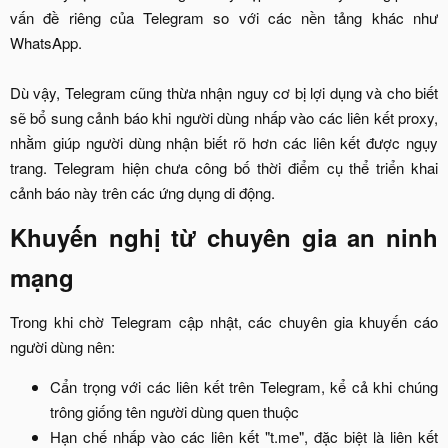
vấn đề riêng của Telegram so với các nền tảng khác như
WhatsApp.
Dù vậy, Telegram cũng thừa nhận nguy cơ bị lợi dụng và cho biết
sẽ bổ sung cảnh báo khi người dùng nhấp vào các liên kết proxy,
nhằm giúp người dùng nhận biết rõ hơn các liên kết được ngụy
trang. Telegram hiện chưa công bố thời điểm cụ thể triển khai
cảnh báo này trên các ứng dụng di động.​
Khuyến nghị từ chuyên gia an ninh
mạng​
Trong khi chờ Telegram cập nhật, các chuyên gia khuyến cáo
người dùng nên:​
Cẩn trọng với các liên kết trên Telegram, kể cả khi chúng
trông giống tên người dùng quen thuộc​
Hạn chế nhấp vào các liên kết "t.me", đặc biệt là liên kết