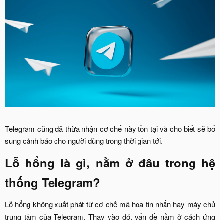
Telegram cũng đã thừa nhận cơ chế này tồn tại và cho biết sẽ bổ
sung cảnh báo cho người dùng trong thời gian tới.​
Lỗ hổng là gì, nằm ở đâu trong hệ
thống Telegram?​
Lỗ hổng không xuất phát từ cơ chế mã hóa tin nhắn hay máy chủ
trung tâm của Telegram. Thay vào đó, vấn đề nằm ở cách ứng