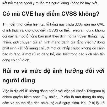
kết nối mạng ngoài ý muốn mà người dùng không hề hay biết.​
Có mã CVE hay điểm CVSS không?​
Tính đến thời điểm hiện tại, lỗ hổng này chưa được gán mã CVE
chính thức và không có điểm CVSS cụ thể. Telegram cũng không
coi đây là một lỗ hổng bảo mật theo định nghĩa truyền thống. Tuy
nhiên, giới chuyên gia an ninh mạng đánh giá rằng việc tự động
phát sinh kết nối mạng chỉ với một cú nhấp chuột, không có cảnh
báo rõ ràng là một rủi ro đáng kể, đặc biệt trong các kịch bản tấn
công có chủ đích.​
Rủi ro và mức độ ảnh hưởng đối với
người dùng​
Việc lộ địa chỉ IP không đồng nghĩa với việc tài khoản Telegram bị
chiếm quyền kiểm soát. Tuy nhiên, IP vẫn là một thông tin nhạy
cảm và có thể dẫn đến nhiều hệ quả nguy hiểm. Khi IP bị lộ, kẻ